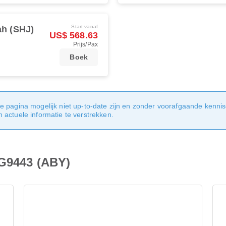
Start vanaf
ah (SHJ)
US$ 568.63
Prijs/Pax
Boek
e pagina mogelijk niet up-to-date zijn en zonder voorafgaande kenni
actuele informatie te verstrekken.
 G9443 (ABY)