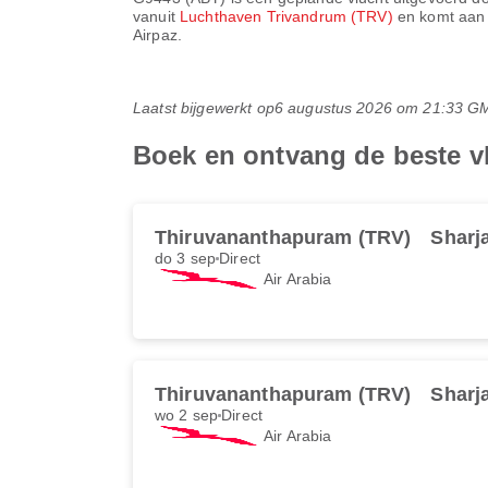
vanuit
Luchthaven Trivandrum (TRV)
en komt aan
Airpaz.
Laatst bijgewerkt op
6 augustus 2026 om 21:33 G
Boek en ontvang de beste v
Thiruvananthapuram (TRV)
Sharj
do 3 sep
Direct
Air Arabia
Thiruvananthapuram (TRV)
Sharj
wo 2 sep
Direct
Air Arabia