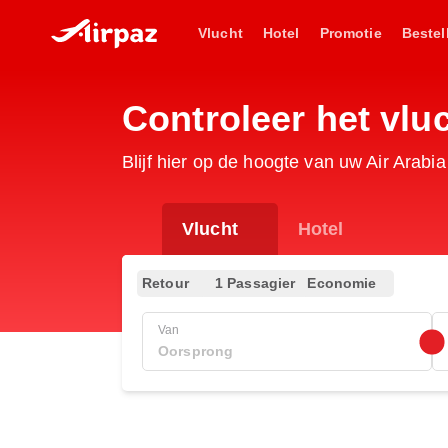
Vlucht
Hotel
Promotie
Bestel
Controleer het vl
Blijf hier op de hoogte van uw Air Arab
Vlucht
Hotel
Retour
1 Passagier
Economie
Van