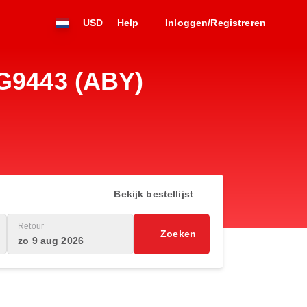
USD
Help
Inloggen/Registreren
 G9443 (ABY)
Bekijk bestellijst
Retour
Zoeken
zo 9 aug 2026