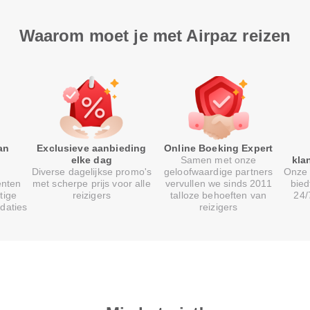
Waarom moet je met Airpaz reizen
an
Exclusieve aanbieding
Online Boeking Expert
elke dag
Samen met onze
kla
Diverse dagelijkse promo's
geloofwaardige partners
Onze 
enten
met scherpe prijs voor alle
vervullen we sinds 2011
bied
tige
reizigers
talloze behoeften van
24/
daties
reizigers