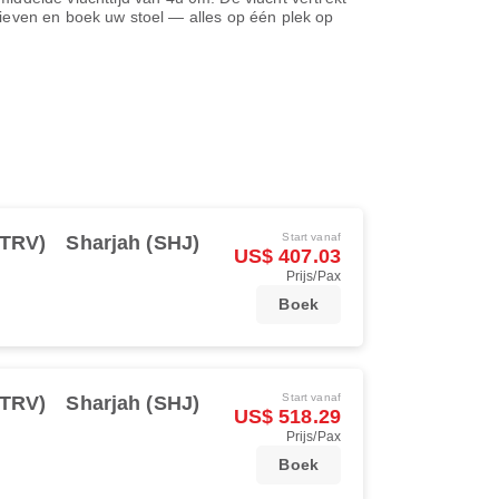
arieven en boek uw stoel — alles op één plek op
Start vanaf
(TRV)
Sharjah (SHJ)
US$ 407.03
Prijs/Pax
Boek
Start vanaf
(TRV)
Sharjah (SHJ)
US$ 518.29
Prijs/Pax
Boek