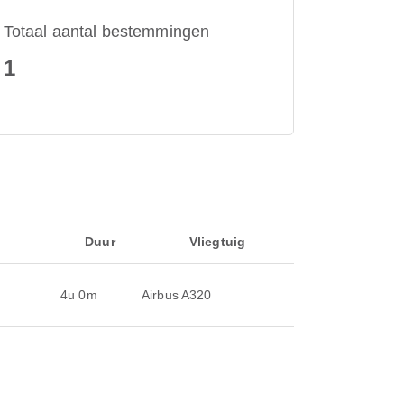
Totaal aantal bestemmingen
1
Duur
Vliegtuig
4u 0m
Airbus A320