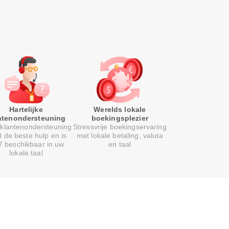
Hartelijke
Werelds lokale
ntenondersteuning
boekingsplezier
klantenondersteuning
Stressvrije boekingservaring
t de beste hulp en is
met lokale betaling, valuta
7 beschikbaar in uw
en taal
lokale taal