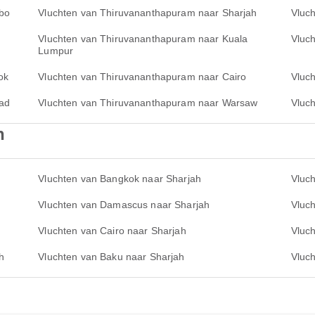
bo
Vluchten van Thiruvananthapuram naar Sharjah
Vluc
Vluchten van Thiruvananthapuram naar Kuala
Vluc
Lumpur
ok
Vluchten van Thiruvananthapuram naar Cairo
Vluc
ad
Vluchten van Thiruvananthapuram naar Warsaw
Vluc
h
Vluchten van Bangkok naar Sharjah
Vluc
Vluchten van Damascus naar Sharjah
Vluc
Vluchten van Cairo naar Sharjah
Vluc
h
Vluchten van Baku naar Sharjah
Vluc