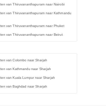
hten van Thiruvananthapuram naar Nairobi
hten van Thiruvananthapuram naar Kathmandu
hten van Thiruvananthapuram naar Phuket
hten van Thiruvananthapuram naar Beirut
hten van Colombo naar Sharjah
hten van Kathmandu naar Sharjah
hten van Kuala Lumpur naar Sharjah
hten van Baghdad naar Sharjah