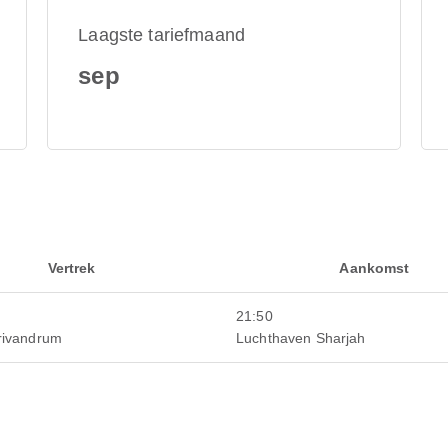
Laagste tariefmaand
sep
Vertrek
Aankomst
21:50
rivandrum
Luchthaven Sharjah