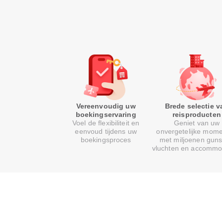
Vereenvoudig uw
Brede selectie v
boekingservaring
reisproducten
Voel de flexibiliteit en
Geniet van uw
eenvoud tijdens uw
onvergetelijke mom
boekingsproces
met miljoenen guns
vluchten en accommo