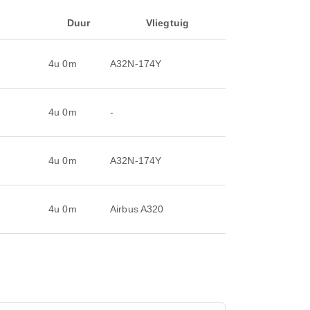
Duur
Vliegtuig
4u 0m
A32N-174Y
4u 0m
-
4u 0m
A32N-174Y
4u 0m
Airbus A320