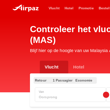
Vlucht
Hotel
Promotie
Bestel
Controleer het vl
(MAS)
Blijf hier op de hoogte van uw Malaysia
Vlucht
Hotel
Retour
1 Passagier
Economie
Van