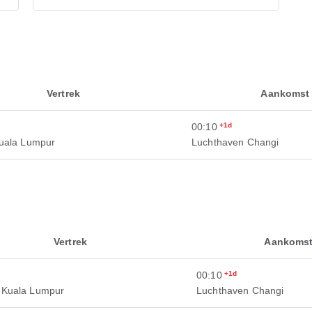
Vertrek
Aankomst
00:10
+1d
uala Lumpur
Luchthaven Changi
Vertrek
Aankoms
00:10
+1d
 Kuala Lumpur
Luchthaven Changi