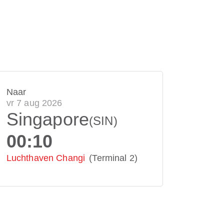
Naar
vr 7 aug 2026
Singapore
(SIN)
00:10
Luchthaven Changi
(Terminal 2)