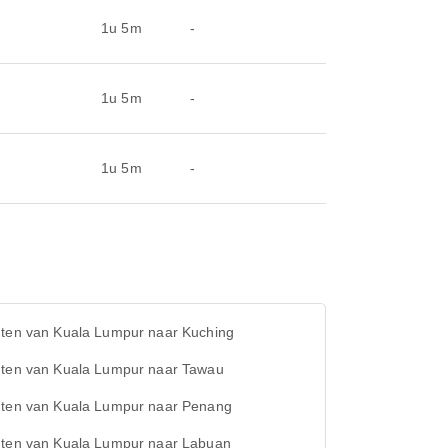
1u 5m
-
1u 5m
-
1u 5m
-
hten van Kuala Lumpur naar Kuching
hten van Kuala Lumpur naar Tawau
hten van Kuala Lumpur naar Penang
hten van Kuala Lumpur naar Labuan