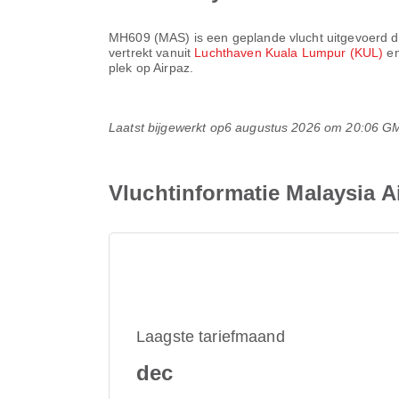
MH609
(
MAS
) is een geplande vlucht uitgevoerd 
vertrekt vanuit
Luchthaven Kuala Lumpur (KUL)
e
plek op Airpaz.
Laatst bijgewerkt op
6 augustus 2026 om 20:06 G
Vluchtinformatie Malaysia 
Laagste tariefmaand
dec