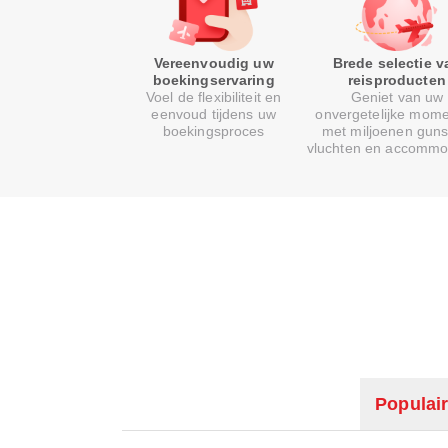
Vereenvoudig uw
Brede selectie v
boekingservaring
reisproducten
Voel de flexibiliteit en
Geniet van uw
eenvoud tijdens uw
onvergetelijke mom
boekingsproces
met miljoenen guns
vluchten en accommo
Populair