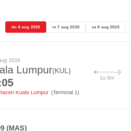
do 6 aug 2026
vr 7 aug 2026
za 8 aug 2026
aug 2026
ala Lumpur
(KUL)
1u 5m
:05
haven Kuala Lumpur
(Terminal 1)
09 (MAS)