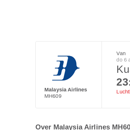
Van
do 6 
Ku
23
Malaysia Airlines
Lucht
MH609
Over Malaysia Airlines MH6