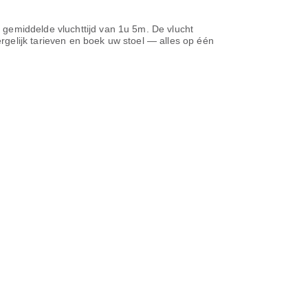
 gemiddelde vluchttijd van
1u 5m
. De vlucht
ergelijk tarieven en boek uw stoel — alles op één