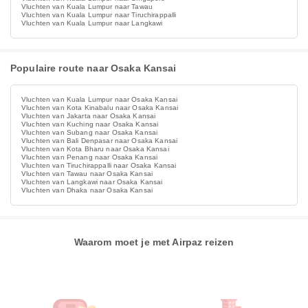
Vluchten van Kuala Lumpur naar Tawau
Vluchten van Kuala Lumpur naar Tiruchirappalli
Vluchten van Kuala Lumpur naar Langkawi
Populaire route naar Osaka Kansai
Vluchten van Kuala Lumpur naar Osaka Kansai
Vluchten van Kota Kinabalu naar Osaka Kansai
Vluchten van Jakarta naar Osaka Kansai
Vluchten van Kuching naar Osaka Kansai
Vluchten van Subang naar Osaka Kansai
Vluchten van Bali Denpasar naar Osaka Kansai
Vluchten van Kota Bharu naar Osaka Kansai
Vluchten van Penang naar Osaka Kansai
Vluchten van Tiruchirappalli naar Osaka Kansai
Vluchten van Tawau naar Osaka Kansai
Vluchten van Langkawi naar Osaka Kansai
Vluchten van Dhaka naar Osaka Kansai
Waarom moet je met Airpaz reizen