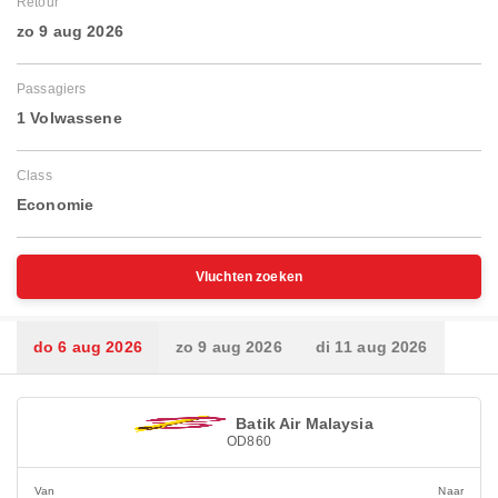
Retour
zo 9 aug 2026
Passagiers
1 Volwassene
Class
Economie
Vluchten zoeken
do 6 aug 2026
zo 9 aug 2026
di 11 aug 2026
Batik Air Malaysia
OD860
Van
Naar