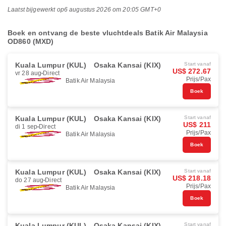
Laatst bijgewerkt op
6 augustus 2026 om 20:05 GMT+0
Boek en ontvang de beste vluchtdeals Batik Air Malaysia
OD860 (MXD)
Kuala Lumpur (KUL)
Osaka Kansai (KIX)
Start vanaf
US$ 272.67
vr 28 aug
Direct
Prijs/Pax
Batik Air Malaysia
Boek
Kuala Lumpur (KUL)
Osaka Kansai (KIX)
Start vanaf
US$ 211
di 1 sep
Direct
Prijs/Pax
Batik Air Malaysia
Boek
Kuala Lumpur (KUL)
Osaka Kansai (KIX)
Start vanaf
US$ 218.18
do 27 aug
Direct
Prijs/Pax
Batik Air Malaysia
Boek
Kuala Lumpur (KUL)
Osaka Kansai (KIX)
Start vanaf