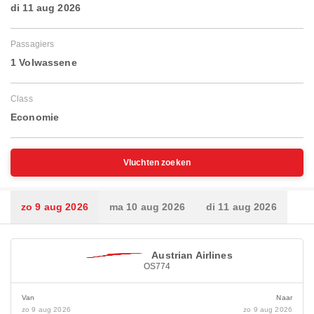
di 11 aug 2026
Passagiers
1 Volwassene
Class
Economie
Vluchten zoeken
zo 9 aug 2026
ma 10 aug 2026
di 11 aug 2026
Austrian Airlines
OS774
Van
Naar
zo 9 aug 2026
zo 9 aug 2026