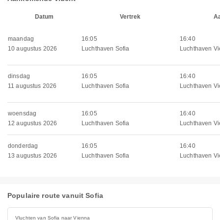
Datum
Vertrek
A
maandag
16:05
16:40
10 augustus 2026
Luchthaven Sofia
Luchthaven V
dinsdag
16:05
16:40
11 augustus 2026
Luchthaven Sofia
Luchthaven V
woensdag
16:05
16:40
12 augustus 2026
Luchthaven Sofia
Luchthaven V
donderdag
16:05
16:40
13 augustus 2026
Luchthaven Sofia
Luchthaven V
Populaire route vanuit Sofia
Vluchten van Sofia naar Vienna