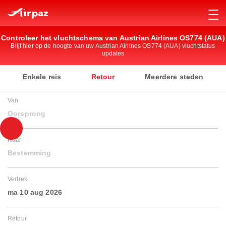
Controleer het vluchtschema van Austrian Airlines OS774 (AUA)
Blijf hier op de hoogte van uw Austrian Airlines OS774 (AUA) vluchtstatus
updates
Enkele reis
Retour
Meerdere steden
Van
Oorsprong
Naar
Bestemming
Vertrek
ma 10 aug 2026
Retour