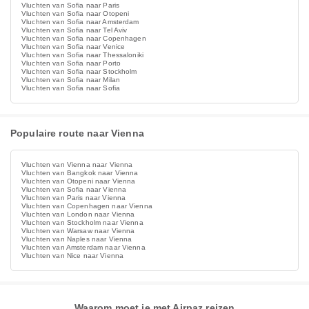
Vluchten van Sofia naar Paris
Vluchten van Sofia naar Otopeni
Vluchten van Sofia naar Amsterdam
Vluchten van Sofia naar Tel Aviv
Vluchten van Sofia naar Copenhagen
Vluchten van Sofia naar Venice
Vluchten van Sofia naar Thessaloniki
Vluchten van Sofia naar Porto
Vluchten van Sofia naar Stockholm
Vluchten van Sofia naar Milan
Vluchten van Sofia naar Sofia
Populaire route naar Vienna
Vluchten van Vienna naar Vienna
Vluchten van Bangkok naar Vienna
Vluchten van Otopeni naar Vienna
Vluchten van Sofia naar Vienna
Vluchten van Paris naar Vienna
Vluchten van Copenhagen naar Vienna
Vluchten van London naar Vienna
Vluchten van Stockholm naar Vienna
Vluchten van Warsaw naar Vienna
Vluchten van Naples naar Vienna
Vluchten van Amsterdam naar Vienna
Vluchten van Nice naar Vienna
Waarom moet je met Airpaz reizen