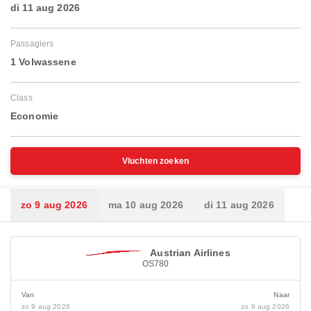
di 11 aug 2026
Passagiers
1 Volwassene
Class
Economie
Vluchten zoeken
zo 9 aug 2026
ma 10 aug 2026
di 11 aug 2026
Austrian Airlines
OS780
Van
Naar
zo 9 aug 2026
zo 9 aug 2026