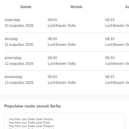
Datum
Vertrek
A
maandag
08:00
08:35
10 augustus 2026
Luchthaven Sofia
Luchthaven V
dinsdag
08:00
08:35
11 augustus 2026
Luchthaven Sofia
Luchthaven V
woensdag
08:00
08:35
12 augustus 2026
Luchthaven Sofia
Luchthaven V
donderdag
08:00
08:35
13 augustus 2026
Luchthaven Sofia
Luchthaven V
Populaire route vanuit Sofia
Vluchten van Sofia naar Vienna
Vluchten van Sofia naar Paris
Vluchten van Sofia naar Otopeni