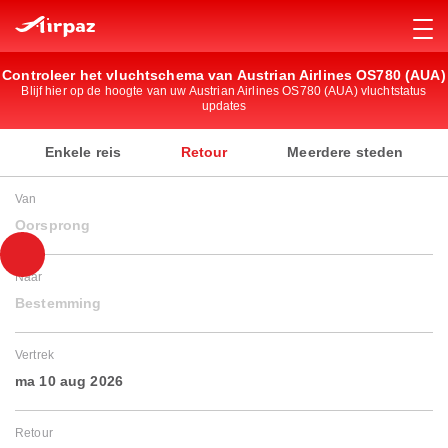
Controleer het vluchtschema van Austrian Airlines OS780 (AUA)
Blijf hier op de hoogte van uw Austrian Airlines OS780 (AUA) vluchtstatus
updates
Enkele reis
Retour
Meerdere steden
Van
Oorsprong
Naar
Bestemming
Vertrek
ma 10 aug 2026
Retour