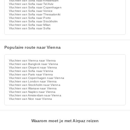
Vluchten van Sofia naar Amsterdam
Vluchten van Sofia naar Tel Aviv
Vluchten van Sofia naar Copenhagen
Vluchten van Sofia naar Venice
Vluchten van Sofia naar Thessaloniki
Vluchten van Sofia naar Porto
Vluchten van Sofia naar Stockholm
Vluchten van Sofia naar Milan
Vluchten van Sofia naar Sofia
Populaire route naar Vienna
Vluchten van Vienna naar Vienna
Vluchten van Bangkok naar Vienna
Vluchten van Otopeni naar Vienna
Vluchten van Sofia naar Vienna
Vluchten van Paris naar Vienna
Vluchten van Copenhagen naar Vienna
Vluchten van London naar Vienna
Vluchten van Stockholm naar Vienna
Vluchten van Warsaw naar Vienna
Vluchten van Naples naar Vienna
Vluchten van Amsterdam naar Vienna
Vluchten van Nice naar Vienna
Waarom moet je met Airpaz reizen