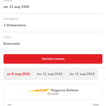
Retour
wo 12 aug 2026
Passagiers
1 Volwassene
Class
Economie
Vluchten zoeken
zo 9 aug 2026
wo 12 aug 2026
do 13 aug 2026
Pegasus Airlines
PC1020
Van
Naar