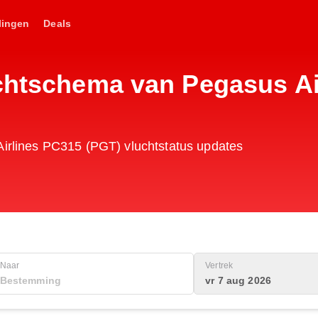
lingen
Deals
uchtschema van Pegasus Ai
Airlines PC315 (PGT) vluchtstatus updates
Naar
Vertrek
vr 7 aug 2026