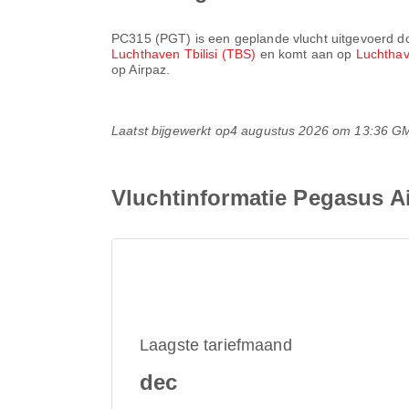
PC315
(
PGT
) is een geplande vlucht uitgevoerd 
Luchthaven Tbilisi (TBS)
en komt aan op
Luchthav
op Airpaz.
Laatst bijgewerkt op
4 augustus 2026 om 13:36 G
Vluchtinformatie Pegasus A
Laagste tariefmaand
dec