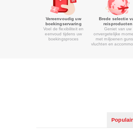
Vereenvoudig uw
Brede selectie v
boekingservaring
reisproducten
Voel de flexibiliteit en
Geniet van uw
eenvoud tijdens uw
onvergetelijke mom
boekingsproces
met miljoenen guns
vluchten en accommo
Populair