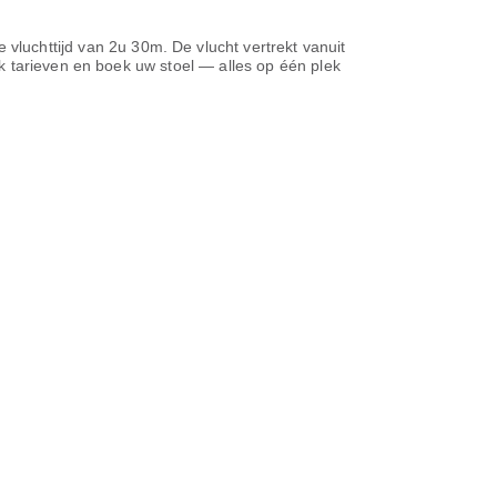
 vluchttijd van
2u 30m
. De vlucht vertrekt vanuit
jk tarieven en boek uw stoel — alles op één plek