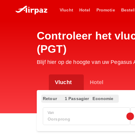
Vlucht
Hotel
Promotie
Bestel
Controleer het vl
(PGT)
Blijf hier op de hoogte van uw Pegasus 
Vlucht
Hotel
Retour
1 Passagier
Economie
Van