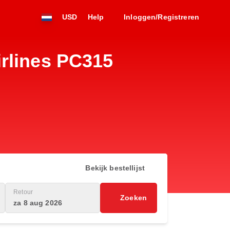
USD
Help
Inloggen/Registreren
rlines PC315
Bekijk bestellijst
Retour
Zoeken
za 8 aug 2026