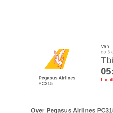
Van
do 6 
Tbi
05
Pegasus Airlines
Lucht
PC315
Over Pegasus Airlines PC31