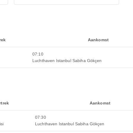
rek
Aankomst
07:10
i
Luchthaven Istanbul Sabiha Gökçen
rtrek
Aankomst
07:30
si
Luchthaven Istanbul Sabiha Gökçen