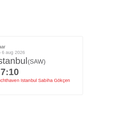
aar
 6 aug 2026
stanbul
(SAW)
7:10
chthaven Istanbul Sabiha Gökçen