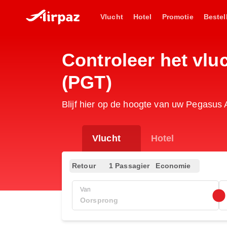
Vlucht
Hotel
Promotie
Bestel
Controleer het vl
(PGT)
Blijf hier op de hoogte van uw Pegasus 
Vlucht
Hotel
Retour
1 Passagier
Economie
Van