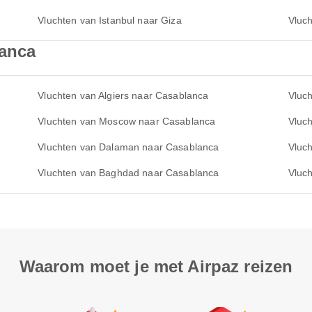
Vluchten van Istanbul naar Giza
Vluch
lanca
Vluchten van Algiers naar Casablanca
Vluc
Vluchten van Moscow naar Casablanca
Vluc
Vluchten van Dalaman naar Casablanca
Vluc
Vluchten van Baghdad naar Casablanca
Vluc
Waarom moet je met Airpaz reizen