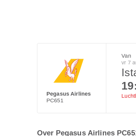
Van
vr 7 
Ist
19
Pegasus Airlines
Lucht
PC651
Over Pegasus Airlines PC65