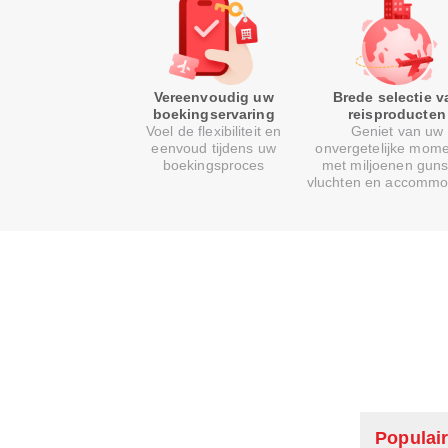
Vereenvoudig uw
Brede selectie v
boekingservaring
reisproducten
Voel de flexibiliteit en
Geniet van uw
eenvoud tijdens uw
onvergetelijke mom
boekingsproces
met miljoenen guns
vluchten en accommo
Populair