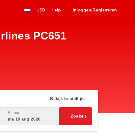
USD
Help
Inloggen/Registreren
rlines PC651
Bekijk bestellijst
Retour
Zoeken
ma 10 aug 2026