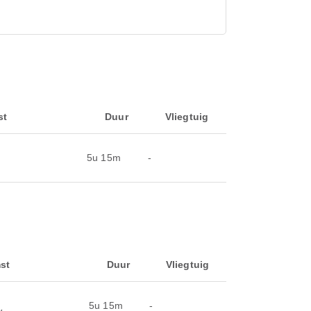
st
Duur
Vliegtuig
5u 15m
-
st
Duur
Vliegtuig
5u 15m
-