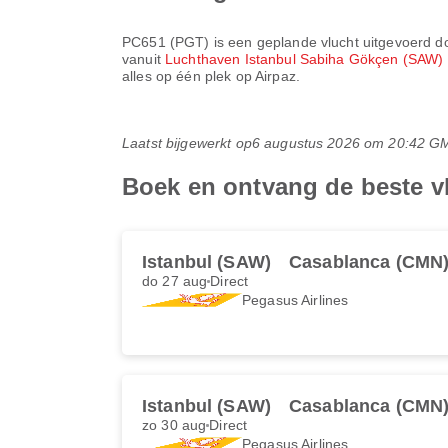
PC651
(
PGT
) is een geplande vlucht uitgevoerd 
vanuit
Luchthaven Istanbul Sabiha Gökçen (SAW)
alles op één plek op Airpaz.
Laatst bijgewerkt op
6 augustus 2026 om 20:42 G
Boek en ontvang de beste v
Istanbul (SAW)
Casablanca (CMN
do 27 aug
Direct
Pegasus Airlines
Istanbul (SAW)
Casablanca (CMN
zo 30 aug
Direct
Pegasus Airlines