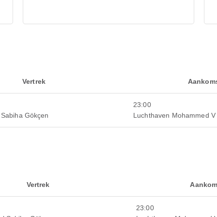
Vertrek
Aankom
23:00
l Sabiha Gökçen
Luchthaven Mohammed V
Vertrek
Aankom
23:00