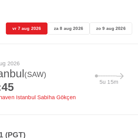
vr 7 aug 2026
za 8 aug 2026
zo 9 aug 2026
aug 2026
anbul
(SAW)
5u 15m
:45
haven Istanbul Sabiha Gökçen
1 (PGT)