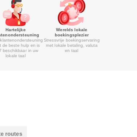
Hartelijke
Werelds lokale
ntenondersteuning
boekingsplezier
klantenondersteuning
Stressvrije boekingservaring
t de beste hulp en is
met lokale betaling, valuta
7 beschikbaar in uw
en taal
lokale taal
te routes