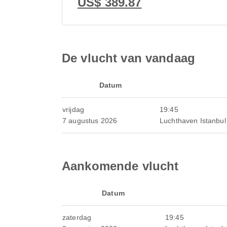
US$ 389.87
De vlucht van vandaag
Datum
vrijdag
19:45
7 augustus 2026
Luchthaven Istanbu
Aankomende vlucht
Datum
zaterdag
19:45