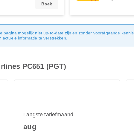
Boek
e pagina mogelijk niet up-to-date zijn en zonder voorafgaande kenni
actuele informatie te verstrekken.
irlines PC651 (PGT)
Laagste tariefmaand
aug