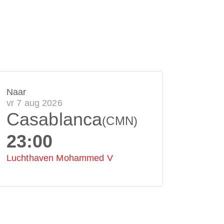
Naar
vr 7 aug 2026
Casablanca
(CMN)
23:00
Luchthaven Mohammed V