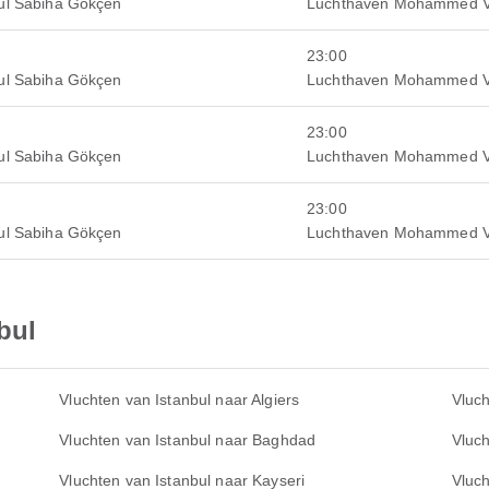
ul Sabiha Gökçen
Luchthaven Mohammed 
23:00
ul Sabiha Gökçen
Luchthaven Mohammed 
23:00
ul Sabiha Gökçen
Luchthaven Mohammed 
23:00
ul Sabiha Gökçen
Luchthaven Mohammed 
bul
Vluchten van Istanbul naar Algiers
Vluch
Vluchten van Istanbul naar Baghdad
Vluc
Vluchten van Istanbul naar Kayseri
Vluc