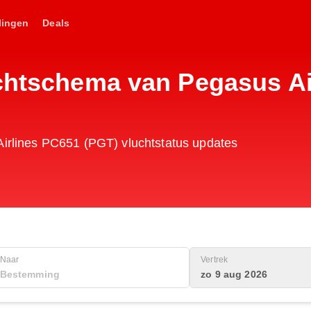
lingen
Deals
uchtschema van Pegasus Ai
Airlines PC651 (PGT) vluchtstatus updates
Naar
Vertrek
zo 9 aug 2026