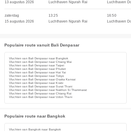
13 augustus 2026
Luchthaven Ngurah Rai
Luchthaven D
zaterdag
13:25
16:50
15 augustus 2026
Luchthaven Ngurah Rai
Luchthaven D
Populaire route vanuit Bali Denpasar
Vluchten van Bali Denpasar naar Bangkok
Vluchten van Bali Denpasar naar Chiang Mai
Vluchten van Bali Denpasar naar Taipei
Vluchten van Bali Denpasar naar Phuket
Vluchten van Bali Denpasar naar Hat Yai
Vluchten van Bali Denpasar naar Tokyo
Vluchten van Bali Denpasar naar Osaka Kansai
Vluchten van Bali Denpasar naar Krabi
Vluchten van Bali Denpasar naar Surat Thani
Vluchten van Bali Denpasar naar Nakhon Si Thammarat
Vluchten van Bali Denpasar naar Chiang Rai
Vluchten van Bali Denpasar naar Udon Thani
Populaire route naar Bangkok
Vluchten van Bangkok naar Bangkok