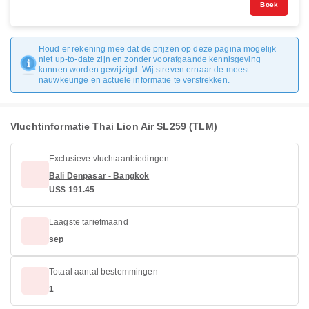
Boek
Houd er rekening mee dat de prijzen op deze pagina mogelijk
niet up-to-date zijn en zonder voorafgaande kennisgeving
kunnen worden gewijzigd. Wij streven ernaar de meest
nauwkeurige en actuele informatie te verstrekken.
Vluchtinformatie Thai Lion Air SL259 (TLM)
Exclusieve vluchtaanbiedingen
Bali Denpasar - Bangkok
US$ 191.45
Laagste tariefmaand
sep
Totaal aantal bestemmingen
1