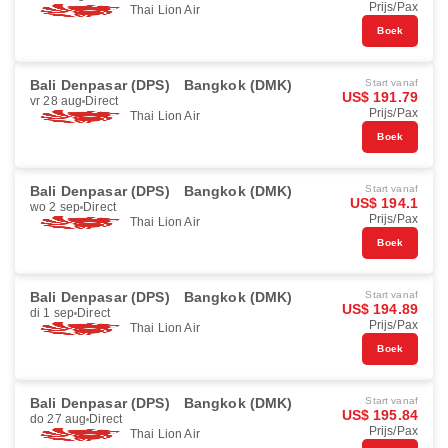
Prijs/Pax
Thai Lion Air
Boek
Bali Denpasar (DPS)
Bangkok (DMK)
Start vanaf
US$ 191.79
vr 28 aug
Direct
Prijs/Pax
Thai Lion Air
Boek
Bali Denpasar (DPS)
Bangkok (DMK)
Start vanaf
US$ 194.1
wo 2 sep
Direct
Prijs/Pax
Thai Lion Air
Boek
Bali Denpasar (DPS)
Bangkok (DMK)
Start vanaf
US$ 194.89
di 1 sep
Direct
Prijs/Pax
Thai Lion Air
Boek
Bali Denpasar (DPS)
Bangkok (DMK)
Start vanaf
US$ 195.84
do 27 aug
Direct
Prijs/Pax
Thai Lion Air