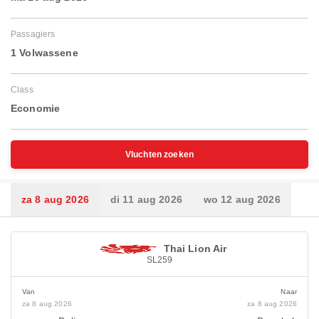
Passagiers
1 Volwassene
Class
Economie
Vluchten zoeken
za 8 aug 2026
di 11 aug 2026
wo 12 aug 2026
Thai Lion Air
SL259
Van
Naar
za 8 aug 2026
za 8 aug 2026