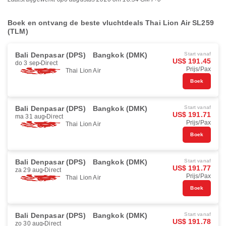
Boek en ontvang de beste vluchtdeals Thai Lion Air SL259
(TLM)
Bali Denpasar (DPS)
Bangkok (DMK)
Start vanaf
US$ 191.45
do 3 sep
Direct
Prijs/Pax
Thai Lion Air
Boek
Bali Denpasar (DPS)
Bangkok (DMK)
Start vanaf
US$ 191.71
ma 31 aug
Direct
Prijs/Pax
Thai Lion Air
Boek
Bali Denpasar (DPS)
Bangkok (DMK)
Start vanaf
US$ 191.77
za 29 aug
Direct
Prijs/Pax
Thai Lion Air
Boek
Bali Denpasar (DPS)
Bangkok (DMK)
Start vanaf
US$ 191.78
zo 30 aug
Direct