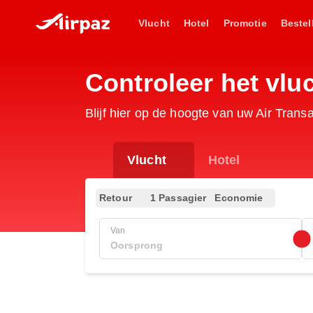
Vlucht
Hotel
Promotie
Bestel
Controleer het vl
Blijf hier op de hoogte van uw Air Tran
Vlucht
Hotel
Retour
1 Passagier
Economie
Van