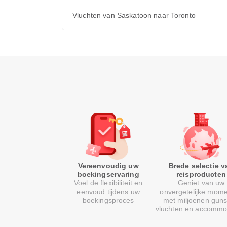
Vluchten van Saskatoon naar Toronto
Vereenvoudig uw
Brede selectie v
boekingservaring
reisproducten
Voel de flexibiliteit en
Geniet van uw
eenvoud tijdens uw
onvergetelijke mom
boekingsproces
met miljoenen guns
vluchten en accommo