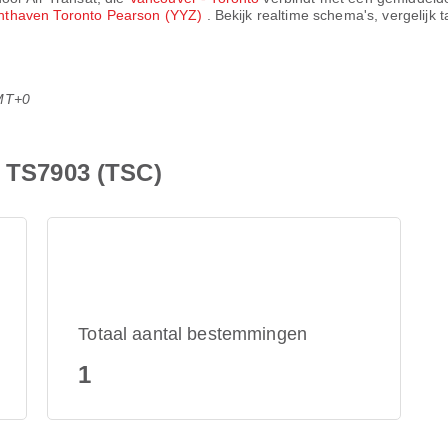
hthaven Toronto Pearson (YYZ)
. Bekijk realtime schema's, vergelijk
MT+0
t TS7903 (TSC)
Totaal aantal bestemmingen
1