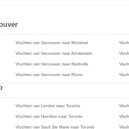
couver
Vluchten van Vancouver naar Montreal
Vluc
Vluchten van Vancouver naar Amsterdam
Vluc
Vluchten van Vancouver naar Nashville
Vluc
Vluchten van Vancouver naar Rome
Vluc
o
Vluchten van London naar Toronto
Vluc
Vluchten van Hamilton naar Toronto
Vluc
Vluchten van Sault Ste Marie naar Toronto
Vluch