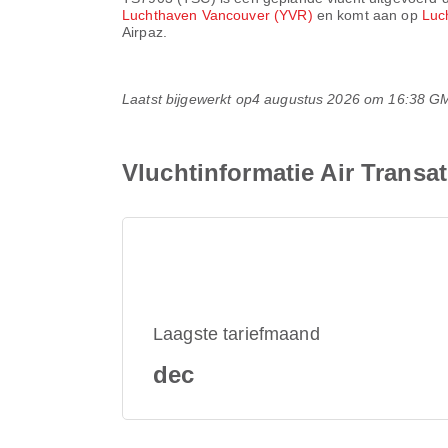
Luchthaven Vancouver (YVR)
en komt aan op
Luc
Airpaz.
Laatst bijgewerkt op
4 augustus 2026 om 16:38 G
Vluchtinformatie Air Transa
Laagste tariefmaand
dec