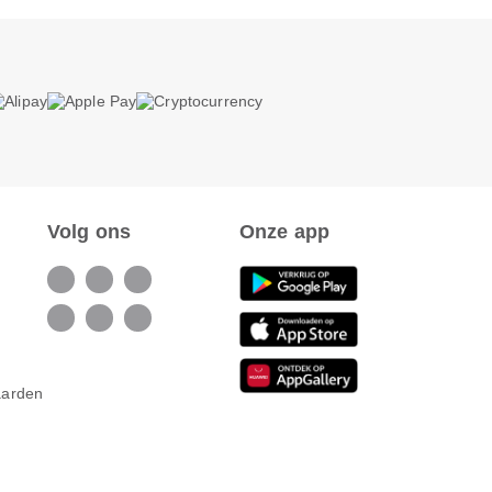
Volg ons
Onze app
aarden