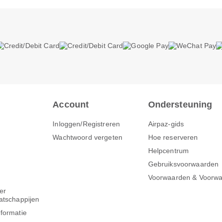
Account
Ondersteuning
Inloggen/Registreren
Airpaz-gids
Wachtwoord vergeten
Hoe reserveren
Helpcentrum
Gebruiksvoorwaarden
Voorwaarden & Voorw
er
atschappijen
formatie