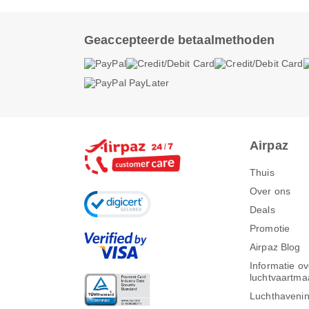
Geaccepteerde betaalmethoden
Airpaz
Thuis
Over ons
Deals
Promotie
Airpaz Blog
Informatie ov
luchtvaartma
Luchthavenin