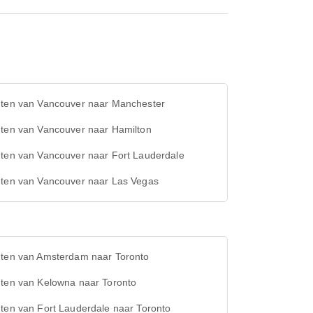
hten van Vancouver naar Manchester
hten van Vancouver naar Hamilton
hten van Vancouver naar Fort Lauderdale
hten van Vancouver naar Las Vegas
hten van Amsterdam naar Toronto
hten van Kelowna naar Toronto
ten van Fort Lauderdale naar Toronto