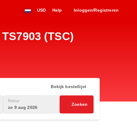
USD
Help
Inloggen/Registreren
t TS7903 (TSC)
Bekijk bestellijst
Retour
Zoeken
zo 9 aug 2026