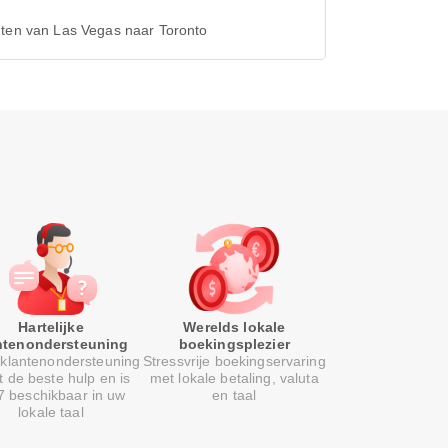
hten van Las Vegas naar Toronto
Hartelijke
Werelds lokale
ntenondersteuning
boekingsplezier
klantenondersteuning
Stressvrije boekingservaring
t de beste hulp en is
met lokale betaling, valuta
7 beschikbaar in uw
en taal
lokale taal