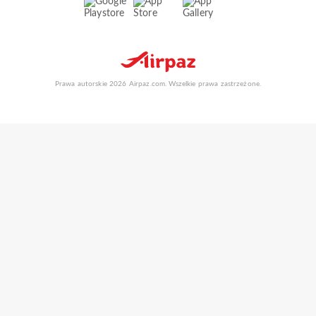
Prawa autorskie 2026 Airpaz.com. Wszelkie prawa zastrzeżone.