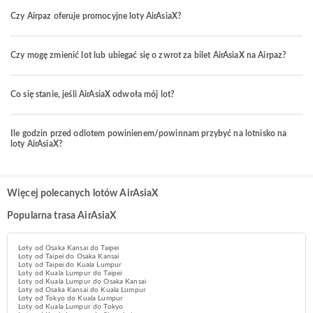
Czy Airpaz oferuje promocyjne loty AirAsiaX?
Czy mogę zmienić lot lub ubiegać się o zwrot za bilet AirAsiaX na Airpaz?
Co się stanie, jeśli AirAsiaX odwoła mój lot?
Ile godzin przed odlotem powinienem/powinnam przybyć na lotnisko na
loty AirAsiaX?
Więcej polecanych lotów AirAsiaX
Popularna trasa AirAsiaX
Loty od Osaka Kansai do Taipei
Loty od Taipei do Osaka Kansai
Loty od Taipei do Kuala Lumpur
Loty od Kuala Lumpur do Taipei
Loty od Kuala Lumpur do Osaka Kansai
Loty od Osaka Kansai do Kuala Lumpur
Loty od Tokyo do Kuala Lumpur
Loty od Kuala Lumpur do Tokyo