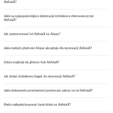
AirAsiaX?
Jakie są najpopularniejsze destynacje lotniskowe oferowane przez
AirAsiaX?
Jak zarezerwować lot AirAsiaX na Airpaz?
Jakie metody płatności Airpaz akceptuje dla rezerwacji AirAsiaX?
Gdzie znajduje się główny hub AirAsiaX?
Jak dodać dodatkowy bagaż do rezerwacji AirAsiaX?
Jakie dokumenty powinienem/powinnam zabrać na lot AirAsiaX?
Kiedy najlepiej kupować tanie bilety na AirAsiaX?