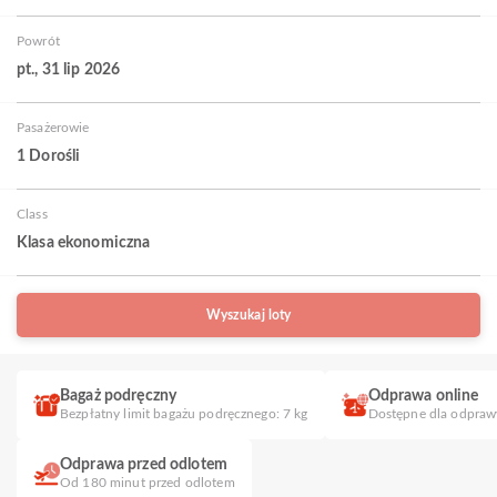
Powrót
pt., 31 lip 2026
Pasażerowie
1 Dorośli
Class
Klasa ekonomiczna
Wyszukaj loty
Bagaż podręczny
Odprawa online
Bezpłatny limit bagażu podręcznego: 7 kg
Dostępne dla odpraw
Odprawa przed odlotem
Od 180 minut przed odlotem