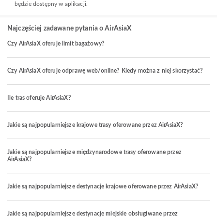
będzie dostępny w aplikacji.
Najczęściej zadawane pytania o AirAsiaX
Czy AirAsiaX oferuje limit bagażowy?
Czy AirAsiaX oferuje odprawę web/online? Kiedy można z niej skorzystać?
Ile tras oferuje AirAsiaX?
Jakie są najpopularniejsze krajowe trasy oferowane przez AirAsiaX?
Jakie są najpopularniejsze międzynarodowe trasy oferowane przez
AirAsiaX?
Jakie są najpopularniejsze destynacje krajowe oferowane przez AirAsiaX?
Jakie są najpopularniejsze destynacje miejskie obsługiwane przez