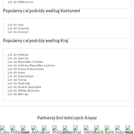
Lot do Melbourne
Popularny cel podróży według Kontynent
Lot do Asia
Lot do Oceania
Lot do Europe
Popularny cel podróży według Kraj
Lot do Malezja
Lot do Japonia
Lot do Republika Chińska
Lot do Chińska Republika Ludowa
Lot do Korea Południowa
Lot do Indie
Lot do Kazachstan
Lot do Turcja
Lot do Australia
Lot do Arabia Saudyjska
Lot do Wielka Brytania
Lot do Bahrajn
Partnerzy linii lotniczych Airpaz