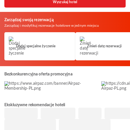
Wyszukaj hotel
Zarządzaj swoją rezerwacją
Zarządzaj i modyfikuj rezerwacje hotelowe w jednym miejscu
Dodaj specjalne życzenie
Zmień datę rezerwacji
Bezkonkurencyjna oferta promocyjna
Ekskluzywne rekomendacje hoteli