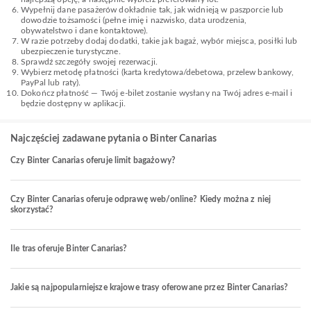
Wypełnij dane pasażerów dokładnie tak, jak widnieją w paszporcie lub
dowodzie tożsamości (pełne imię i nazwisko, data urodzenia,
obywatelstwo i dane kontaktowe).
W razie potrzeby dodaj dodatki, takie jak bagaż, wybór miejsca, posiłki lub
ubezpieczenie turystyczne.
Sprawdź szczegóły swojej rezerwacji.
Wybierz metodę płatności (karta kredytowa/debetowa, przelew bankowy,
PayPal lub raty).
Dokończ płatność — Twój e-bilet zostanie wysłany na Twój adres e-mail i
będzie dostępny w aplikacji.
Najczęściej zadawane pytania o Binter Canarias
Czy Binter Canarias oferuje limit bagażowy?
Czy Binter Canarias oferuje odprawę web/online? Kiedy można z niej
skorzystać?
Ile tras oferuje Binter Canarias?
Jakie są najpopularniejsze krajowe trasy oferowane przez Binter Canarias?