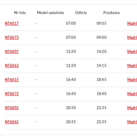
Nr lotu
Model samolotu
Odloty
Przybywa
NT6017
-
07:00
09:05
Madr
NT6073
-
07:00
09:00
Madr
NT6007
-
12:20
14:20
Madr
NT6063
-
12:20
14:15
Madr
NT6015
-
16:40
18:45
Madr
NT6075
-
16:40
18:40
Madr
NT6005
-
20:30
22:35
Madr
NT6065
-
20:35
22:35
Madr