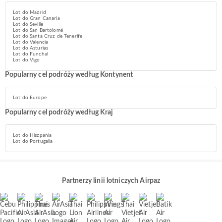
Lot do Madrid
Lot do Gran Canaria
Lot do Seville
Lot do San Bartolomé
Lot do Santa Cruz de Tenerife
Lot do Valencia
Lot do Asturias
Lot do Funchal
Lot do Vigo
Popularny cel podróży według Kontynent
Lot do Europe
Popularny cel podróży według Kraj
Lot do Hiszpania
Lot do Portugalia
Partnerzy linii lotniczych Airpaz