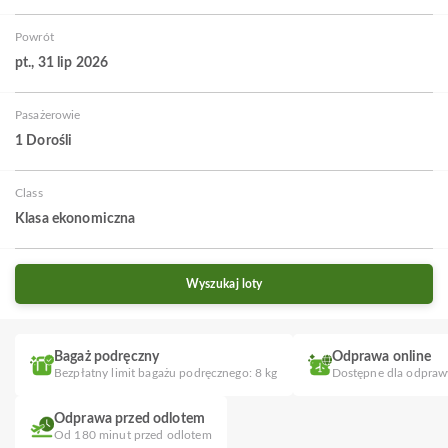
Powrót
pt., 31 lip 2026
Pasażerowie
1 Dorośli
Class
Klasa ekonomiczna
Wyszukaj loty
Bagaż podręczny
Odprawa online
Bezpłatny limit bagażu podręcznego: 8 kg
Dostępne dla odpraw
Odprawa przed odlotem
Od 180 minut przed odlotem