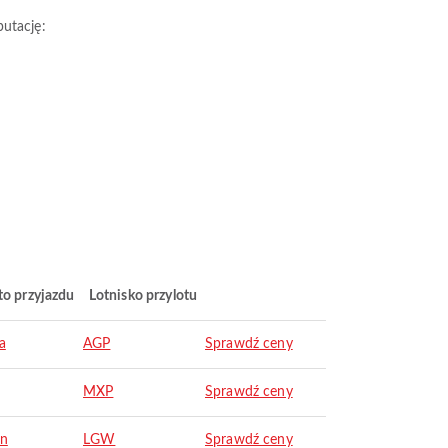
putację:
to przyjazdu
Lotnisko przylotu
a
AGP
Sprawdź ceny
MXP
Sprawdź ceny
on
LGW
Sprawdź ceny