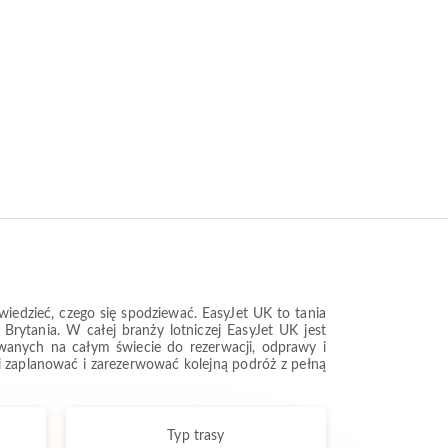
iedzieć, czego się spodziewać. EasyJet UK to tania
 Brytania. W całej branży lotniczej EasyJet UK jest
ywanych na całym świecie do rezerwacji, odprawy i
Ci zaplanować i zarezerwować kolejną podróż z pełną
Typ trasy