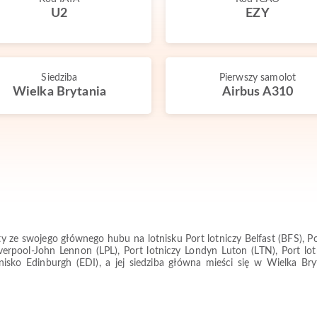
U2
EZY
Siedziba
Pierwszy samolot
Wielka Brytania
Airbus A310
y ze swojego głównego hubu na lotnisku Port lotniczy Belfast (BFS), P
Liverpool-John Lennon (LPL), Port lotniczy Londyn Luton (LTN), Port 
isko Edinburgh (EDI), a jej siedziba główna mieści się w Wielka Bryt