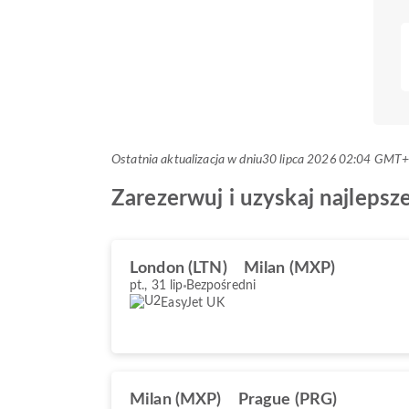
Ostatnia aktualizacja w dniu
30 lipca 2026 02:04 GMT
Zarezerwuj i uzyskaj najlepsz
London (LTN)
Milan (MXP)
pt., 31 lip
Bezpośredni
EasyJet UK
Milan (MXP)
Prague (PRG)