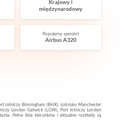
Krajowy i
międzynarodowy
Popularny samolot
Airbus A320
ort lotniczy Birmingham (BHX), Lotnisko Manchester
lotniczy Londyn Gatwick (LGW), Port lotniczy Londyn
ania. Pełna lista kierunków i aktualne rozkłady są