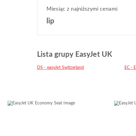
Miesiąc z najniższymi cenami
lip
Lista grupy EasyJet UK
DS - easyJet Switzerland
EC - 