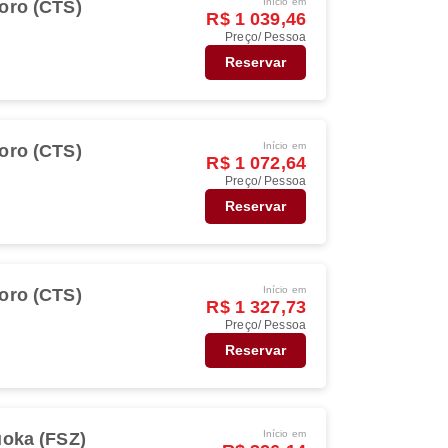
Início em
oro (CTS)
R$ 1 039,46
Preço/ Pessoa
Reservar
Início em
oro (CTS)
R$ 1 072,64
Preço/ Pessoa
Reservar
Início em
oro (CTS)
R$ 1 327,73
Preço/ Pessoa
Reservar
Início em
uoka (FSZ)