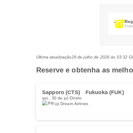
Bag
Fran
Última atualização
29 de julho de 2026 às 03:32 
Reserve e obtenha as melhor
Sapporo (CTS)
Fukuoka (FUK)
qui., 30 de jul.
Direto
Fuji Dream Airlines