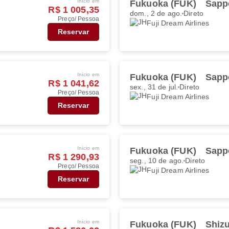
Início em
Fukuoka (FUK)
Sapp
R$ 1 005,35
dom., 2 de ago.
Direto
Preço/ Pessoa
Fuji Dream Airlines
Reservar
Início em
Fukuoka (FUK)
Sapp
R$ 1 041,62
sex., 31 de jul.
Direto
Preço/ Pessoa
Fuji Dream Airlines
Reservar
Início em
Fukuoka (FUK)
Sapp
R$ 1 290,93
seg., 10 de ago.
Direto
Preço/ Pessoa
Fuji Dream Airlines
Reservar
Início em
Fukuoka (FUK)
Shiz