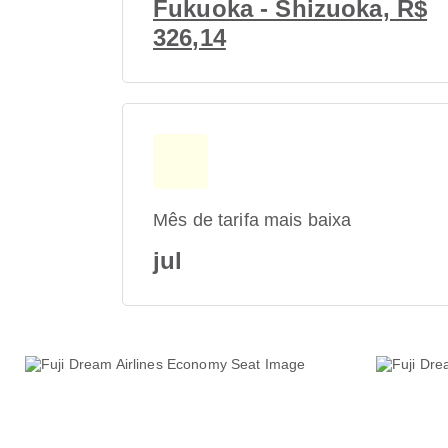
Fukuoka - Shizuoka, R$
326,14
Mês de tarifa mais baixa
jul