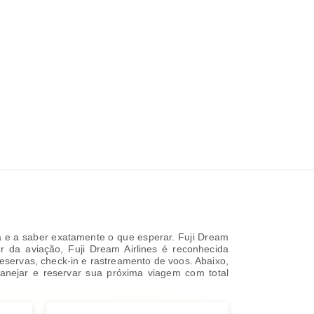
a e a saber exatamente o que esperar. Fuji Dream
 da aviação, Fuji Dream Airlines é reconhecida
eservas, check-in e rastreamento de voos. Abaixo,
lanejar e reservar sua próxima viagem com total