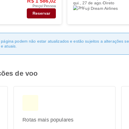
R$ 1 586,02
qui., 27 de ago.
Direto
Preço/ Pessoa
Fuji Dream Airlines
Reservar
a página podem não estar atualizados e estão sujeitos a alterações 
e atuais.
ções de voo
Rotas mais populares