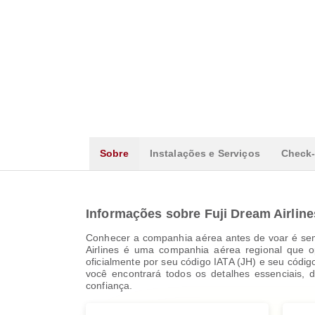
Sobre
Instalações e Serviços
Check-
Informações sobre Fuji Dream Airline
Conhecer a companhia aérea antes de voar é semp
Airlines é uma companhia aérea regional que o
oficialmente por seu código IATA (JH) e seu códi
você encontrará todos os detalhes essenciais, 
confiança.