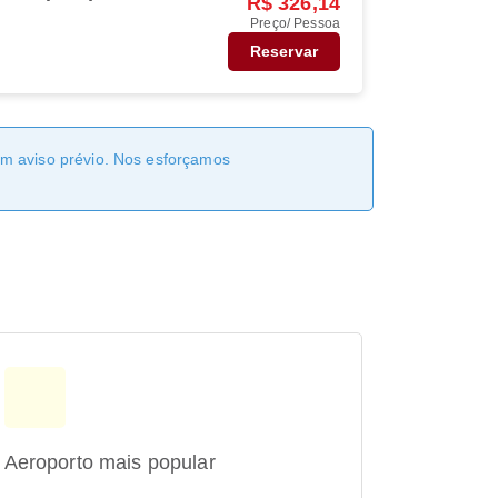
R$ 326,14
Preço/ Pessoa
Reservar
sem aviso prévio. Nos esforçamos
Aeroporto mais popular