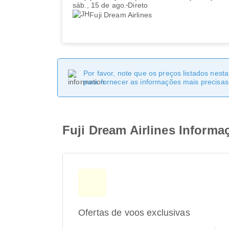
sáb., 15 de ago.
Direto
Fuji Dream Airlines
Por favor, note que os preços listados nest
para fornecer as informações mais precisas 
Fuji Dream Airlines Informa
Ofertas de voos exclusivas