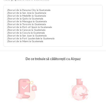
Zboruri de la Panama City la Guatemala
Zboruri de la San Jose la Guatemala
Zboruri de la Medellín la Guatemala
Zboruri de la Quito la Guatemala
Zboruri de la Managua la Guatemala
Zboruri de la Toronto la Guatemala
Zboruri de la Port-of-Spain la Guatemala
Zboruri de la Caracas la Guatemala
Zboruri de la Cúcuta la Guatemala
Zboruri de la San Juan la Guatemala
Zboruri de la Fort Lauderdale la Guatemala
Zboruri de la Miami la Guatemala
De ce trebuie să călătorești cu Airpaz