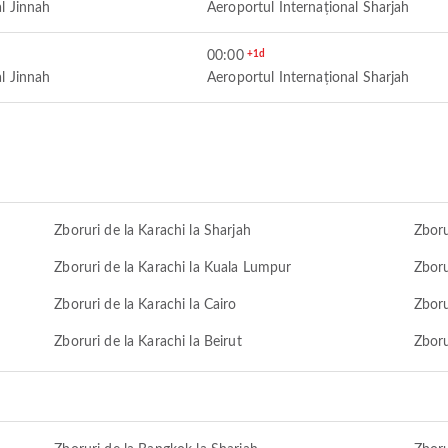
l Jinnah
Aeroportul Internațional Sharjah
00:00
+1d
l Jinnah
Aeroportul Internațional Sharjah
Zboruri de la Karachi la Sharjah
Zboru
Zboruri de la Karachi la Kuala Lumpur
Zboru
Zboruri de la Karachi la Cairo
Zboru
Zboruri de la Karachi la Beirut
Zboru