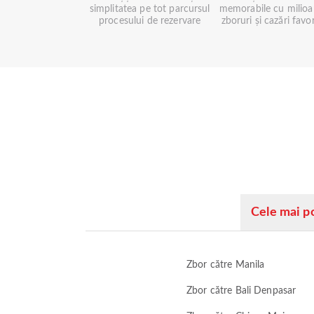
simplitatea pe tot parcursul
memorabile cu milioa
procesului de rezervare
zboruri și cazări favo
Cele mai p
Zbor către Manila
Zbor către Bali Denpasar