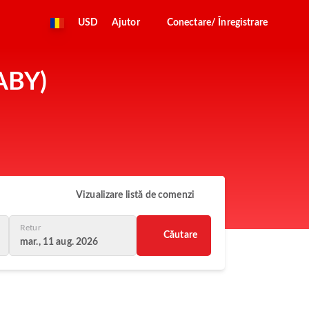
USD
Ajutor
Conectare/ Înregistrare
(ABY)
Vizualizare listă de comenzi
Retur
Căutare
mar., 11 aug. 2026