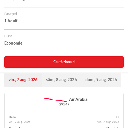
Pasageri
1 Adulți
Class
Economie
Caută zboruri
vin., 7 aug. 2026
sâm., 8 aug. 2026
dum., 9 aug. 2026
Air Arabia
G9549
De la
La
vin., 7 aug. 2026
vin., 7 aug. 2026