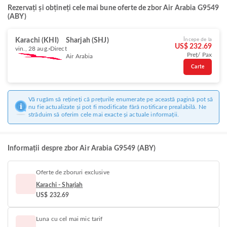
Rezervați și obțineți cele mai bune oferte de zbor Air Arabia G9549
(ABY)
Karachi (KHI)
Sharjah (SHJ)
Începe de la
US$ 232.69
vin., 28 aug.
Direct
Preț/ Pax
Air Arabia
Carte
Vă rugăm să rețineți că prețurile enumerate pe această pagină pot să
nu fie actualizate și pot fi modificate fără notificare prealabilă. Ne
străduim să oferim cele mai exacte și actuale informații.
Informații despre zbor Air Arabia G9549 (ABY)
Oferte de zboruri exclusive
Karachi - Sharjah
US$ 232.69
Luna cu cel mai mic tarif