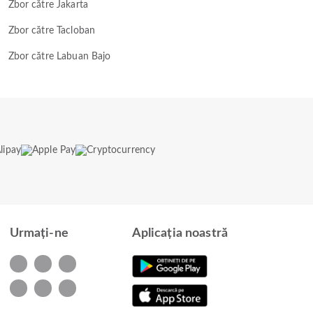
Zbor către Jakarta
Zbor către Tacloban
Zbor către Labuan Bajo
Urmați-ne
Aplicația noastră