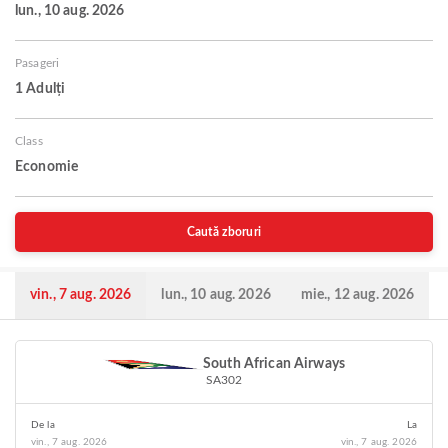
lun., 10 aug. 2026
Pasageri
1 Adulți
Class
Economie
Caută zboruri
vin., 7 aug. 2026
lun., 10 aug. 2026
mie., 12 aug. 2026
South African Airways
SA302
De la
La
vin., 7 aug. 2026
vin., 7 aug. 2026