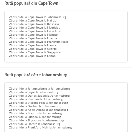
Rută populară din Cape Town
Zboruri de la Cape Town la Johannesburg
Zboruri de la Cape Town la Nairobi
Zboruri de la Cape Town la Kinshasa
Zboruri de la Cape Town la Mauritius
Zboruri de la Cape Town la Cape Town
Zboruri de la Cape Town la Maputo
Zboruri de la Cape Town la Luanda
Zboruri de la Cape Town la Frankfurt Main
Zboruri de la Cape Town la Harare
Zboruri de la Cape Town la George
Zboruri de la Cape Town la Singapore
Zboruri de la Cape Town la Lisbon
Rută populară către Johannesburg
Zboruri de la Johannesburg la Johannesburg
Zboruri de la Lagos la Johannesburg
Zboruri de la Dar es Salaam la Johannesburg
Zboruri de la Kinshasa la Johannesburg
Zboruri de la Victoria Falls la Johannesburg
Zboruri de la Durban la Johannesburg
Zboruri de la Addis Ababa la Johannesburg
Zboruri de la Maputo la Johannesburg
Zboruri de la Luanda la Johannesburg
Zboruri de la Singapore la Johannesburg
Zboruri de la Harare la Johannesburg
Zboruri de la Frankfurt Main la Johannesburg