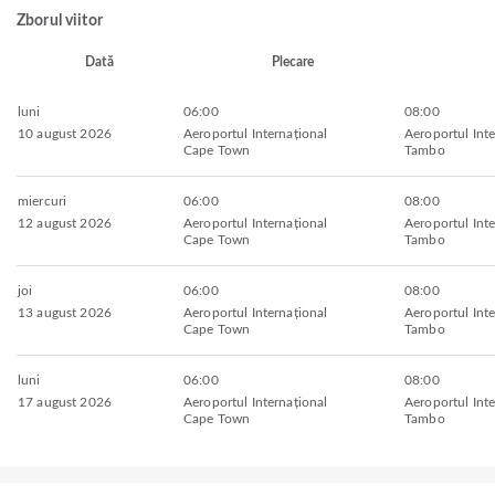
Zborul viitor
Dată
Plecare
luni
06:00
08:00
10 august 2026
Aeroportul Internațional
Aeroportul Int
Cape Town
Tambo
miercuri
06:00
08:00
12 august 2026
Aeroportul Internațional
Aeroportul Int
Cape Town
Tambo
joi
06:00
08:00
13 august 2026
Aeroportul Internațional
Aeroportul Int
Cape Town
Tambo
luni
06:00
08:00
17 august 2026
Aeroportul Internațional
Aeroportul Int
Cape Town
Tambo