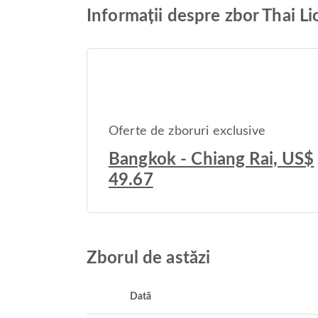
Informații despre zbor Thai L
Oferte de zboruri exclusive
Bangkok - Chiang Rai, US$
49.67
Zborul de astăzi
Dată