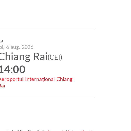
La
joi, 6 aug. 2026
Chiang Rai
(CEI)
14:00
Aeroportul Internațional Chiang
Rai