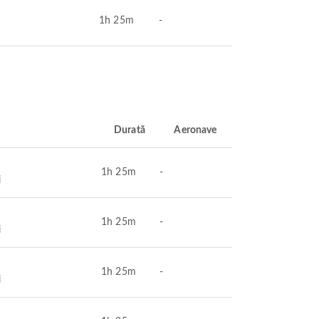
1h 25m
-
Durată
Aeronave
1h 25m
-
i
1h 25m
-
i
1h 25m
-
i