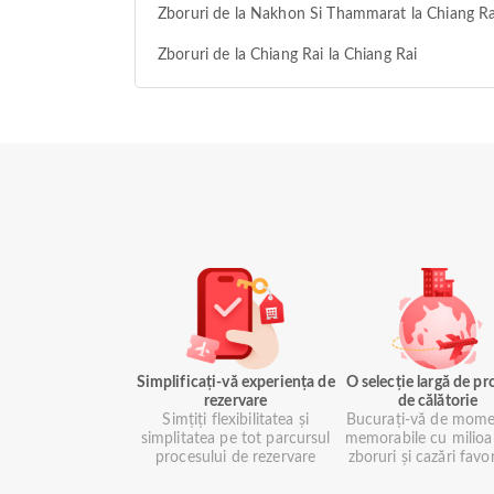
Zboruri de la Nakhon Si Thammarat la Chiang Ra
Zboruri de la Chiang Rai la Chiang Rai
Simplificați-vă experiența de
O selecție largă de p
rezervare
de călătorie
Simțiți flexibilitatea și
Bucurați-vă de mome
simplitatea pe tot parcursul
memorabile cu milioa
procesului de rezervare
zboruri și cazări favo