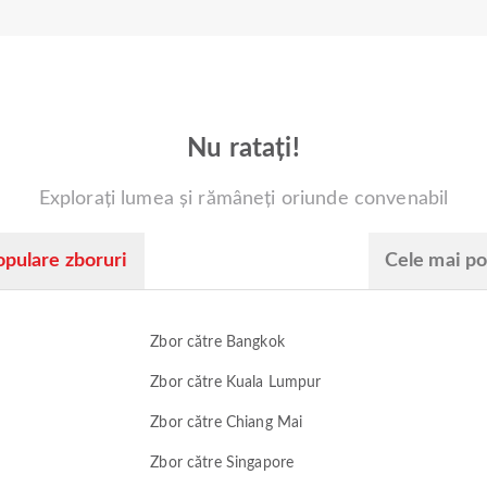
Nu ratați!
Explorați lumea și rămâneți oriunde convenabil
opulare zboruri
Cele mai po
Zbor către Bangkok
Zbor către Kuala Lumpur
Zbor către Chiang Mai
Zbor către Singapore