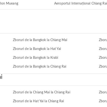
l Don Mueang
Aeroportul Internațional Chiang Ra
Zboruri de la Bangkok la Chiang Mai
Zboru
Zboruri de la Bangkok la Hat Yai
Zboru
Zboruri de la Bangkok la Krabi
Zboru
Zboruri de la Bangkok la Chiang Rai
Zboru
i
Zboruri de la Chiang Mai la Chiang Rai
Zboru
Zboruri de la Hat Yai la Chiang Rai
Zboru