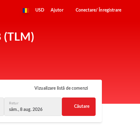
USD
Ajutor
Conectare/ Înregistrare
8 (TLM)
Vizualizare listă de comenzi
Retur
Căutare
sâm., 8 aug. 2026