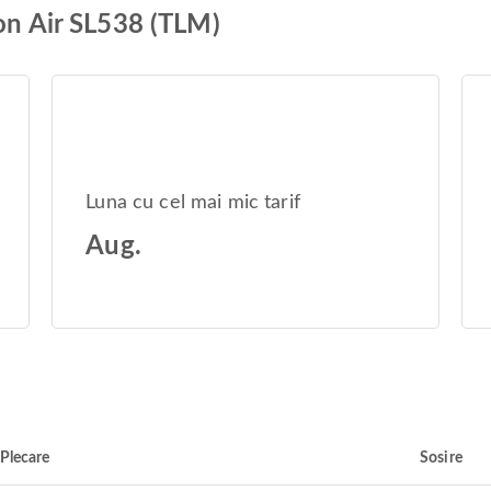
ion Air SL538 (TLM)
Luna cu cel mai mic tarif
Aug.
Plecare
Sosire