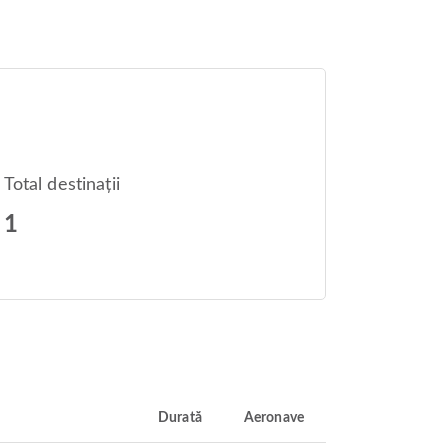
Total destinații
1
Durată
Aeronave