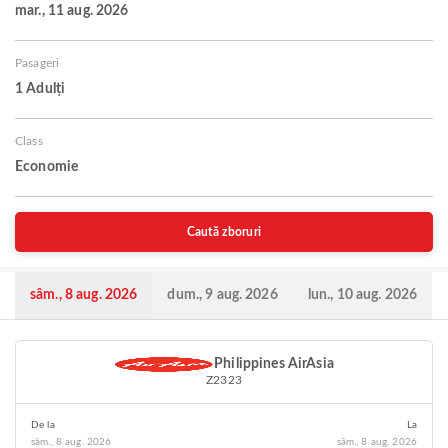
mar., 11 aug. 2026
Pasageri
1 Adulți
Class
Economie
Caută zboruri
sâm., 8 aug. 2026
dum., 9 aug. 2026
lun., 10 aug. 2026
Philippines AirAsia
Z2323
De la
La
sâm., 8 aug. 2026
sâm., 8 aug. 2026