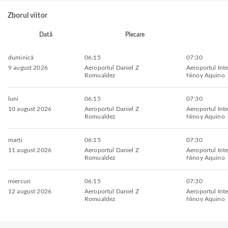
Zborul viitor
Dată
Plecare
duminică
06:15
07:30
9 august 2026
Aeroportul Daniel Z
Aeroportul Inte
Romualdez
Ninoy Aquino
luni
06:15
07:30
10 august 2026
Aeroportul Daniel Z
Aeroportul Inte
Romualdez
Ninoy Aquino
marți
06:15
07:30
11 august 2026
Aeroportul Daniel Z
Aeroportul Inte
Romualdez
Ninoy Aquino
miercuri
06:15
07:30
12 august 2026
Aeroportul Daniel Z
Aeroportul Inte
Romualdez
Ninoy Aquino