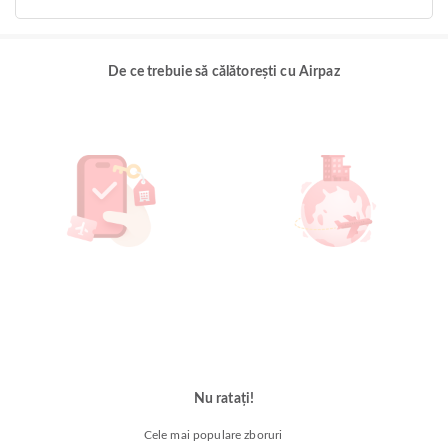
De ce trebuie să călătorești cu Airpaz
Nu ratați!
Cele mai populare zboruri