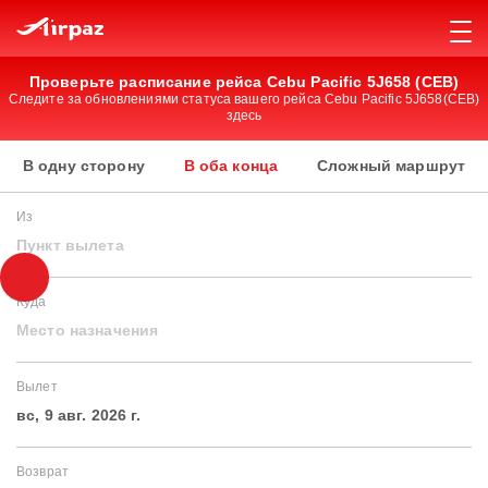
Проверьте расписание рейса Cebu Pacific 5J658 (CEB)
Следите за обновлениями статуса вашего рейса Cebu Pacific 5J658(CEB)
здесь
В одну сторону
В оба конца
Сложный маршрут
Из
Пункт вылета
Куда
Место назначения
Вылет
вс, 9 авг. 2026 г.
Возврат