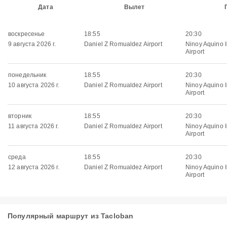
Дата
Вылет
воскресенье
18:55
20:30
9 августа 2026 г.
Daniel Z Romualdez Airport
Ninoy Aquino I
Airport
понедельник
18:55
20:30
10 августа 2026 г.
Daniel Z Romualdez Airport
Ninoy Aquino I
Airport
вторник
18:55
20:30
11 августа 2026 г.
Daniel Z Romualdez Airport
Ninoy Aquino I
Airport
среда
18:55
20:30
12 августа 2026 г.
Daniel Z Romualdez Airport
Ninoy Aquino I
Airport
Популярный маршрут из Tacloban