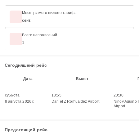
Месяц самого низкого тарифа
сент.
Всего направлений
1
Сегодняшний рейс
Дата
Вылет
суббота
18:55
20:30
8 августа 2026 г.
Daniel Z Romualdez Airport
Ninoy Aquino I
Airport
Предстоящий рейс