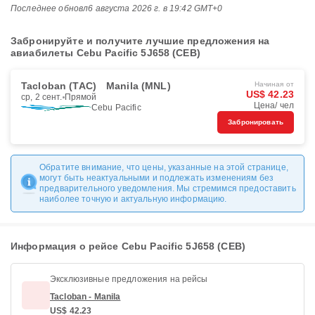
Последнее обновл
6 августа 2026 г. в 19:42 GMT+0
Забронируйте и получите лучшие предложения на
авиабилеты Cebu Pacific 5J658 (CEB)
Tacloban (TAC)
Manila (MNL)
Начиная от
US$ 42.23
ср, 2 сент.
Прямой
Цена/ чел
Cebu Pacific
Забронировать
Обратите внимание, что цены, указанные на этой странице,
могут быть неактуальными и подлежать изменениям без
предварительного уведомления. Мы стремимся предоставить
наиболее точную и актуальную информацию.
Информация о рейсе Cebu Pacific 5J658 (CEB)
Эксклюзивные предложения на рейсы
Tacloban - Manila
US$ 42.23