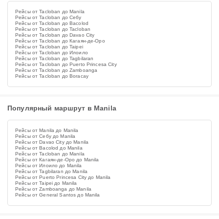
Рейсы от Tacloban до Manila
Рейсы от Tacloban до Себу
Рейсы от Tacloban до Bacolod
Рейсы от Tacloban до Tacloban
Рейсы от Tacloban до Davao City
Рейсы от Tacloban до Кагаян-де-Оро
Рейсы от Tacloban до Taipei
Рейсы от Tacloban до Илоило
Рейсы от Tacloban до Tagbilaran
Рейсы от Tacloban до Puerto Princesa City
Рейсы от Tacloban до Zamboanga
Рейсы от Tacloban до Boracay
Популярный маршрут в Manila
Рейсы от Manila до Manila
Рейсы от Себу до Manila
Рейсы от Davao City до Manila
Рейсы от Bacolod до Manila
Рейсы от Tacloban до Manila
Рейсы от Кагаян-де-Оро до Manila
Рейсы от Илоило до Manila
Рейсы от Tagbilaran до Manila
Рейсы от Puerto Princesa City до Manila
Рейсы от Taipei до Manila
Рейсы от Zamboanga до Manila
Рейсы от General Santos до Manila