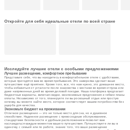
Откройте для себя идеальные отели по всей стране
Исследуйте лучшие отели с особыми предложениями
Лучшее размещение, комфортное пребывание
Представьте себе, что вы находитесь в комфортабельном отеле с удобствами,
которые пригодятся вам во время пребывания. Это наверняка сделает ваше
путешествие ещё приятнее. Кроме того, все, что нам нужно, это домашнее место,
чтобы избавиться от усталости после знакомства с местами во время отпуска или
даже напряженных дней во время деловой поездки. Наша платформа предлагает
бюджетные варианты, включая скидки, эксклюзивные предложения и гибкие планы
оплаты. Независимо от того, планируете ли вы роскошный отдых или простую
ночевку, вы можете найти место, которое соответствует вашим потребностям без
ущерба для качества.
Экономьте бюджет на проживании
Отличное размещение — это не только место для сна, но и душевное
спокойствие. Надежное размещение с превосходным обслуживанием,
стандартами безопасности и удобным расположением позволит вам
наслаждаться каждым моментом вашего путешествия. Путешествуете ли вы в
одиночку, с семьей или по работе, знание того, что ваше размещение