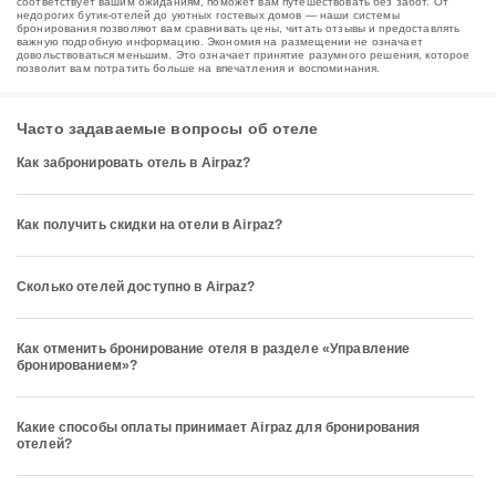
соответствует вашим ожиданиям, поможет вам путешествовать без забот. От
недорогих бутик-отелей до уютных гостевых домов — наши системы
бронирования позволяют вам сравнивать цены, читать отзывы и предоставлять
важную подробную информацию. Экономия на размещении не означает
довольствоваться меньшим. Это означает принятие разумного решения, которое
позволит вам потратить больше на впечатления и воспоминания.
Часто задаваемые вопросы об отеле
Как забронировать отель в Airpaz?
Как получить скидки на отели в Airpaz?
Сколько отелей доступно в Airpaz?
Как отменить бронирование отеля в разделе «Управление
бронированием»?
Какие способы оплаты принимает Airpaz для бронирования
отелей?