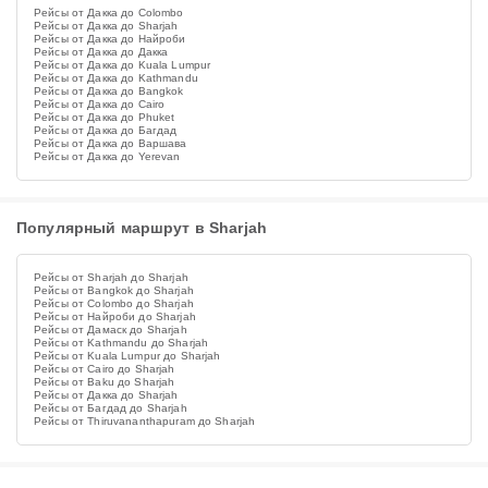
Рейсы от Дакка до Colombo
Рейсы от Дакка до Sharjah
Рейсы от Дакка до Найроби
Рейсы от Дакка до Дакка
Рейсы от Дакка до Kuala Lumpur
Рейсы от Дакка до Kathmandu
Рейсы от Дакка до Bangkok
Рейсы от Дакка до Cairo
Рейсы от Дакка до Phuket
Рейсы от Дакка до Багдад
Рейсы от Дакка до Варшава
Рейсы от Дакка до Yerevan
Популярный маршрут в Sharjah
Рейсы от Sharjah до Sharjah
Рейсы от Bangkok до Sharjah
Рейсы от Colombo до Sharjah
Рейсы от Найроби до Sharjah
Рейсы от Дамаск до Sharjah
Рейсы от Kathmandu до Sharjah
Рейсы от Kuala Lumpur до Sharjah
Рейсы от Cairo до Sharjah
Рейсы от Baku до Sharjah
Рейсы от Дакка до Sharjah
Рейсы от Багдад до Sharjah
Рейсы от Thiruvananthapuram до Sharjah