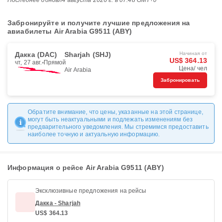
Последнее обновл
4 августа 2026 г. в 07:48 GMT+0
Забронируйте и получите лучшие предложения на
авиабилеты Air Arabia G9511 (ABY)
Дакка (DAC)
Sharjah (SHJ)
Начиная от
US$ 364.13
чт, 27 авг.
Прямой
Цена/ чел
Air Arabia
Забронировать
Обратите внимание, что цены, указанные на этой странице,
могут быть неактуальными и подлежать изменениям без
предварительного уведомления. Мы стремимся предоставить
наиболее точную и актуальную информацию.
Информация о рейсе Air Arabia G9511 (ABY)
Эксклюзивные предложения на рейсы
Дакка - Sharjah
US$ 364.13