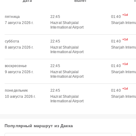
Дата
Вылет
+1d
пятница
22:45
01:40
7 августа 2026 г.
Hazrat Shahjalal
Sharjah Interna
International Airport
+1d
суббота
22:45
01:40
8 августа 2026 г.
Hazrat Shahjalal
Sharjah Interna
International Airport
+1d
воскресенье
22:45
01:40
9 августа 2026 г.
Hazrat Shahjalal
Sharjah Interna
International Airport
+1d
понедельник
22:45
01:40
10 августа 2026 г.
Hazrat Shahjalal
Sharjah Interna
International Airport
Популярный маршрут из Дакка