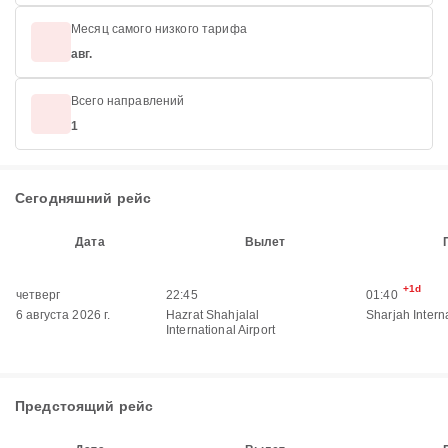
Месяц самого низкого тарифа
авг.
Всего направлений
1
Сегодняшний рейс
Дата
Вылет
+1d
четверг
22:45
01:40
6 августа 2026 г.
Hazrat Shahjalal
Sharjah Interna
International Airport
Предстоящий рейс