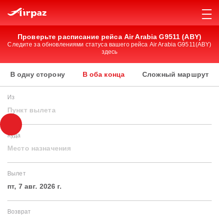
Проверьте расписание рейса Air Arabia G9511 (ABY)
Следите за обновлениями статуса вашего рейса Air Arabia G9511(ABY)
здесь
В одну сторону
В оба конца
Сложный маршрут
Из
Пункт вылета
Куда
Место назначения
Вылет
пт, 7 авг. 2026 г.
Возврат