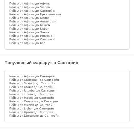
Рейсы от Афины до Афины
Рейсы от Афины до Vienna
Рейсы от Афины до Сантори́н
Рейсы от Афины до Брюссельский
Рейсы от Афины до Madrid
Рейсы от Афины до Amsterdam
Рейсы от Афины до Munich
Рейсы от Афины до Lisbon
Рейсы от Афины до Ханья
Рейсы от Афины до Ираклион
Рейсы от Афины до Салоники
Рейсы от Афины до Кос
Популярный маршрут в Сантори́н
Рейсы от Афины до Сантори́н
Рейсы от Сантори́н до Сантори́н
Рейсы от Закинф до Сантори́н
Рейсы от Ханья до Сантори́н
Рейсы от Istanbul до Сантори́н
Рейсы от Tirana до Сантори́н
Рейсы от Madrid до Сантори́н
Рейсы от Салоники до Сантори́н
Рейсы от Munich до Сантори́н
Рейсы от Lisbon до Сантори́н
Рейсы от Прага до Сантори́н
Рейсы от Düsseldorf до Сантори́н