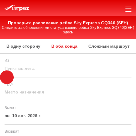
Проверьте расписание рейса Sky Express GQ340 (SEH)
Следите за обновлениями статуса вашего рейса Sky Express GQ340(SEH)
здесь
В одну сторону
В оба конца
Сложный маршрут
Из
Пункт вылета
Куда
Место назначения
Вылет
пн, 10 авг. 2026 г.
Возврат