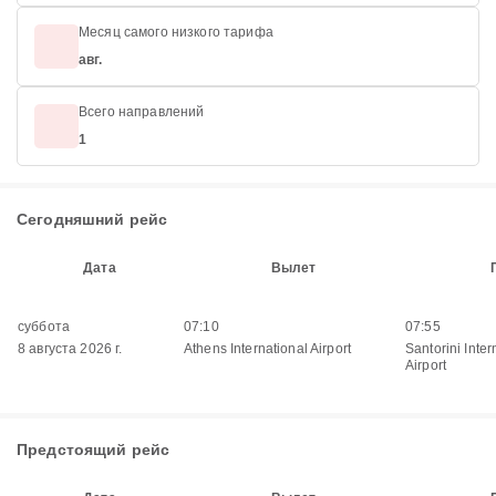
Месяц самого низкого тарифа
авг.
Всего направлений
1
Сегодняшний рейс
Дата
Вылет
суббота
07:10
07:55
8 августа 2026 г.
Athens International Airport
Santorini Inter
Airport
Предстоящий рейс