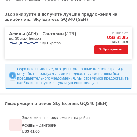
Последнее обновл
4 августа 2026 г. в 08:03 GMT+0
Забронируйте и получите лучшие предложения на
авиабилеты Sky Express GQ340 (SEH)
Афины (ATH)
Сантори́н (JTR)
Начиная от
US$ 61.65
вс, 30 авг.
Прямой
Цена/ чел
Sky Express
Забронировать
Обратите внимание, что цены, указанные на этой странице,
могут быть неактуальными и подлежать изменениям без
предварительного уведомления. Мы стремимся предоставить
наиболее точную и актуальную информацию.
Информация о рейсе Sky Express GQ340 (SEH)
Эксклюзивные предложения на рейсы
Афины - Сантори́н
US$ 61.65