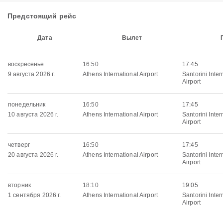
Предстоящий рейс
Дата
Вылет
воскресенье
16:50
17:45
9 августа 2026 г.
Athens International Airport
Santorini Inter
Airport
понедельник
16:50
17:45
10 августа 2026 г.
Athens International Airport
Santorini Inter
Airport
четверг
16:50
17:45
20 августа 2026 г.
Athens International Airport
Santorini Inter
Airport
вторник
18:10
19:05
1 сентября 2026 г.
Athens International Airport
Santorini Inter
Airport