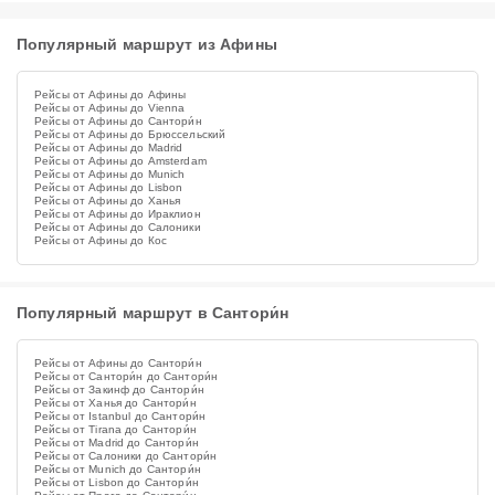
Популярный маршрут из Афины
Рейсы от Афины до Афины
Рейсы от Афины до Vienna
Рейсы от Афины до Сантори́н
Рейсы от Афины до Брюссельский
Рейсы от Афины до Madrid
Рейсы от Афины до Amsterdam
Рейсы от Афины до Munich
Рейсы от Афины до Lisbon
Рейсы от Афины до Ханья
Рейсы от Афины до Ираклион
Рейсы от Афины до Салоники
Рейсы от Афины до Кос
Популярный маршрут в Сантори́н
Рейсы от Афины до Сантори́н
Рейсы от Сантори́н до Сантори́н
Рейсы от Закинф до Сантори́н
Рейсы от Ханья до Сантори́н
Рейсы от Istanbul до Сантори́н
Рейсы от Tirana до Сантори́н
Рейсы от Madrid до Сантори́н
Рейсы от Салоники до Сантори́н
Рейсы от Munich до Сантори́н
Рейсы от Lisbon до Сантори́н