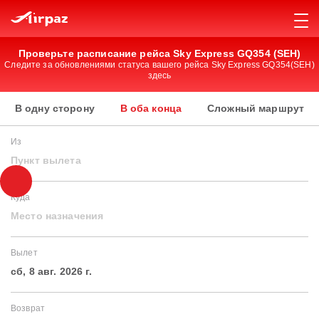
Проверьте расписание рейса Sky Express GQ354 (SEH)
Следите за обновлениями статуса вашего рейса Sky Express GQ354(SEH)
здесь
В одну сторону
В оба конца
Сложный маршрут
Из
Пункт вылета
Куда
Место назначения
Вылет
сб, 8 авг. 2026 г.
Возврат