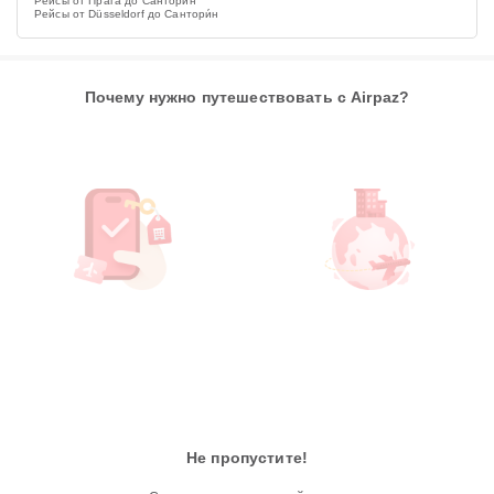
Рейсы от Прага до Сантори́н
Рейсы от Düsseldorf до Сантори́н
Почему нужно путешествовать с Airpaz?
Не пропустите!