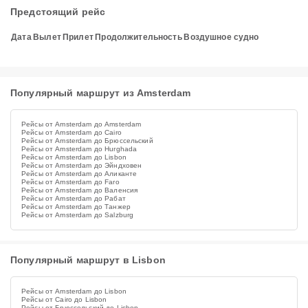
Предстоящий рейс
Дата
Вылет
Прилет
Продолжительность
Воздушное судно
Популярный маршрут из Amsterdam
Рейсы от Amsterdam до Amsterdam
Рейсы от Amsterdam до Cairo
Рейсы от Amsterdam до Брюссельский
Рейсы от Amsterdam до Hurghada
Рейсы от Amsterdam до Lisbon
Рейсы от Amsterdam до Эйндховен
Рейсы от Amsterdam до Аликанте
Рейсы от Amsterdam до Faro
Рейсы от Amsterdam до Валенсия
Рейсы от Amsterdam до Рабат
Рейсы от Amsterdam до Танжер
Рейсы от Amsterdam до Salzburg
Популярный маршрут в Lisbon
Рейсы от Amsterdam до Lisbon
Рейсы от Cairo до Lisbon
Рейсы от Брюссельский до Lisbon