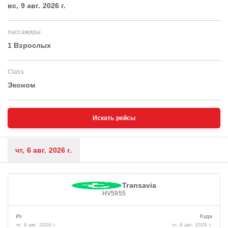
вс, 9 авг. 2026 г.
пассажиры
1 Взрослых
Class
Эконом
Искать рейсы
чт, 6 авг. 2026 г.
Transavia
HV5955
Из
Куда
чт, 6 авг. 2026 г.
чт, 6 авг. 2026 г.