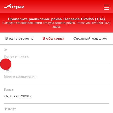
Проверьте расписание рейса Transavia HV5955 (TRA)
Следите за обновлениями статуса вашего рейса Transavia HV5955(TRA)
здесь
В одну сторону
В оба конца
Сложный маршрут
Из
Пункт вылета
Куда
Место назначения
Вылет
сб, 8 авг. 2026 г.
Возврат