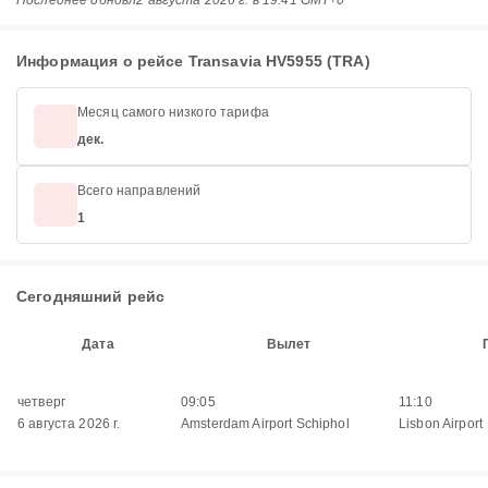
Последнее обновл
2 августа 2026 г. в 19:41 GMT+0
Информация о рейсе Transavia HV5955 (TRA)
Месяц самого низкого тарифа
дек.
Всего направлений
1
Сегодняшний рейс
Дата
Вылет
четверг
09:05
11:10
6 августа 2026 г.
Amsterdam Airport Schiphol
Lisbon Airport