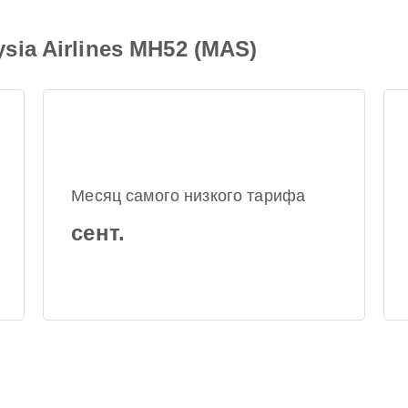
ia Airlines MH52 (MAS)
Месяц самого низкого тарифа
сент.