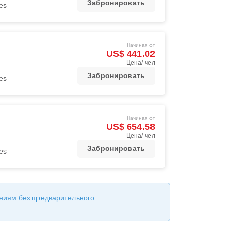
Забронировать
nes
Начиная от
US$ 441.02
Цена/ чел
Забронировать
nes
Начиная от
US$ 654.58
Цена/ чел
Забронировать
nes
ениям без предварительного