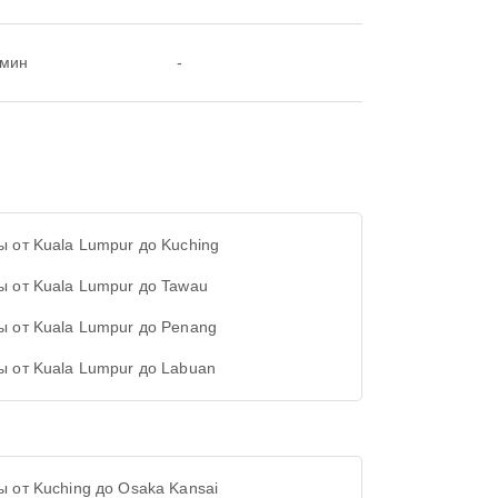
0мин
-
ы от Kuala Lumpur до Kuching
ы от Kuala Lumpur до Tawau
ы от Kuala Lumpur до Penang
ы от Kuala Lumpur до Labuan
ы от Kuching до Osaka Kansai