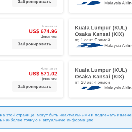
Забронировать
Malaysia Airli
Начиная от
Kuala Lumpur (KUL)
US$ 674.96
Osaka Kansai (KIX)
Цена/ чел
вт, 1 сент.
Прямой
Забронировать
Malaysia Airli
Начиная от
Kuala Lumpur (KUL)
US$ 571.02
Osaka Kansai (KIX)
Цена/ чел
пт, 28 авг.
Прямой
Забронировать
Malaysia Airli
 на этой странице, могут быть неактуальными и подлежать измен
ь наиболее точную и актуальную информацию.