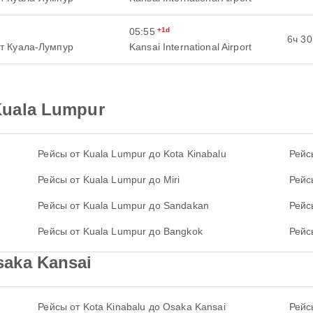
05:55
+1d
6ч 3
т Куала-Лумпур
Kansai International Airport
uala Lumpur
Рейсы от Kuala Lumpur до Kota Kinabalu
Рейс
Рейсы от Kuala Lumpur до Miri
Рейс
Рейсы от Kuala Lumpur до Sandakan
Рейс
Рейсы от Kuala Lumpur до Bangkok
Рейс
aka Kansai
Рейсы от Kota Kinabalu до Osaka Kansai
Рейс