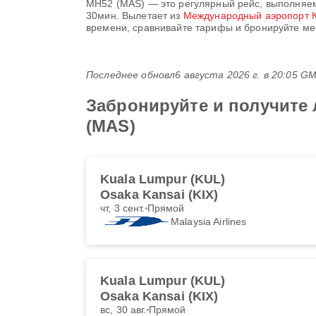
MH52
(
MAS
) — это регулярный рейс, выполня
30мин
. Вылетает из
Международный аэропорт 
времени, сравнивайте тарифы и бронируйте мес
Последнее обновл
6 августа 2026 г. в 20:05 G
Забронируйте и получите 
(MAS)
Kuala Lumpur (KUL)
Osaka Kansai (KIX)
чт, 3 сент.
Прямой
Malaysia Airlines
Kuala Lumpur (KUL)
Osaka Kansai (KIX)
вс, 30 авг.
Прямой