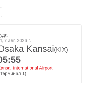
Куда
т, 7 авг. 2026 г.
Osaka Kansai
(KIX)
05:55
ansai International Airport
(Терминал 1)