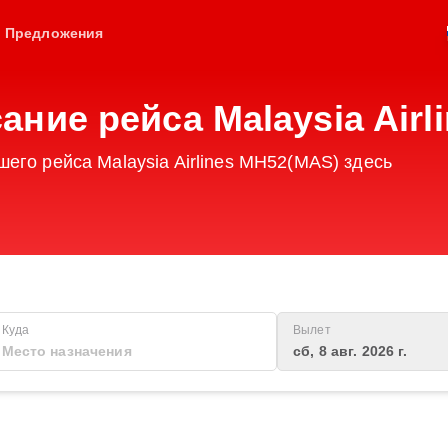
Предложения
ние рейса Malaysia Airl
его рейса Malaysia Airlines MH52(MAS) здесь
Куда
Вылет
сб, 8 авг. 2026 г.