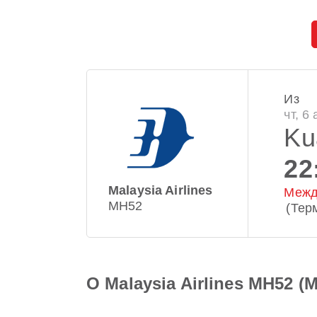
Из
чт, 6 
Ku
22
Malaysia Airlines
Межд
MH52
(Тер
О Malaysia Airlines MH52 (