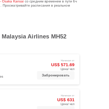
- Osaka Kansai
со средним временем в пути
6ч
)
. Просматривайте расписания в реальном
alaysia Airlines MH52
Начиная от
US$ 571.69
Цена/ чел
Забронировать
nes
Начиная от
US$ 631
Цена/ чел