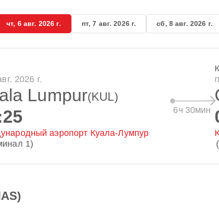
чт, 6 авг. 2026 г.
пт, 7 авг. 2026 г.
сб, 8 авг. 2026 г.
авг. 2026 г.
п
ala Lumpur
(KUL)
6ч 30мин
:25
ународный аэропорт Куала-Лумпур
K
минал 1)
MAS)