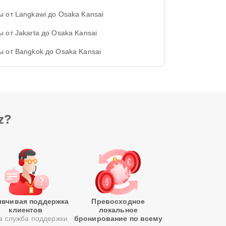
ы от Langkawi до Osaka Kansai
ы от Jakarta до Osaka Kansai
ы от Bangkok до Osaka Kansai
z?
вчивая поддержка
Превосходное
клиентов
локальное
 служба поддержки
бронирование по всему