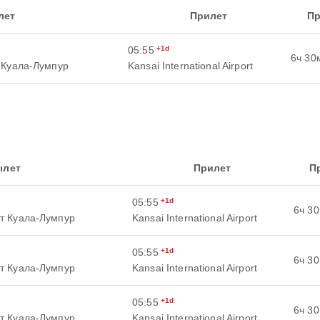
лет
Прилет
Пр
05:55
+1d
6ч 30
 Куала-Лумпур
Kansai International Airport
ылет
Прилет
П
05:55
+1d
6ч 3
т Куала-Лумпур
Kansai International Airport
05:55
+1d
6ч 3
т Куала-Лумпур
Kansai International Airport
05:55
+1d
6ч 3
т Куала-Лумпур
Kansai International Airport