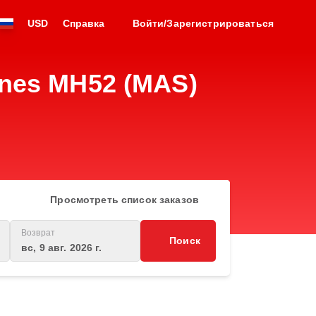
USD
Справка
Войти/Зарегистрироваться
ines MH52 (MAS)
Просмотреть список заказов
Возврат
Поиск
вс, 9 авг. 2026 г.