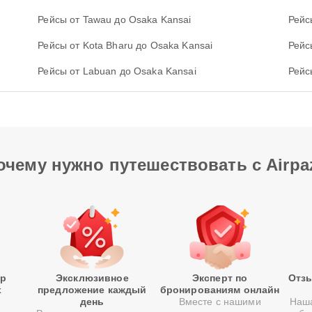
Рейсы от Tawau до Osaka Kansai
Рейс
Рейсы от Kota Bharu до Osaka Kansai
Рейс
Рейсы от Labuan до Osaka Kansai
Рейс
очему нужно путешествовать с Airpa
р
Эксклюзивное
Эксперт по
Отзы
х
предложение каждый
бронированиям онлайн
день
Вместе с нашими
Наша