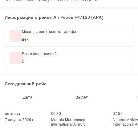
Последнее обновл
4 августа 2026 г. в 13:28 GMT+0
Информация о рейсе Air Peace P47120 (APK)
Месяц самого низкого тарифа
дек.
Всего направлений
1
Сегодняшний рейс
Дата
Вылет
пятница
06:30
07:50
7 августа 2026 г.
Murtala Muhammed
Nnamdi Aziki
International Airport
International A