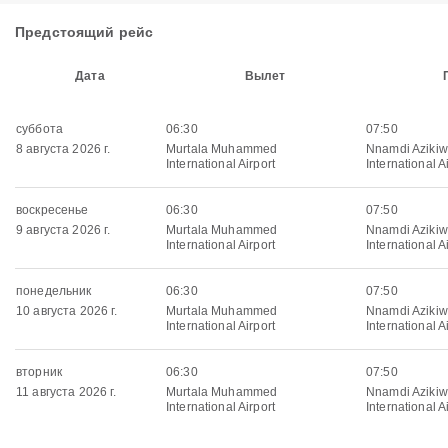
Предстоящий рейс
Дата
Вылет
суббота
06:30
07:50
8 августа 2026 г.
Murtala Muhammed
Nnamdi Aziki
International Airport
International A
воскресенье
06:30
07:50
9 августа 2026 г.
Murtala Muhammed
Nnamdi Aziki
International Airport
International A
понедельник
06:30
07:50
10 августа 2026 г.
Murtala Muhammed
Nnamdi Aziki
International Airport
International A
вторник
06:30
07:50
11 августа 2026 г.
Murtala Muhammed
Nnamdi Aziki
International Airport
International A