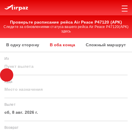
Проверьте расписание рейса Air Peace P47120 (APK)
Следите за обновлениями статуса вашего рейса Air Peace P47120(APK)
здесь
В одну сторону
В оба конца
Сложный маршрут
Из
Пункт вылета
Куда
Место назначения
Вылет
сб, 8 авг. 2026 г.
Возврат