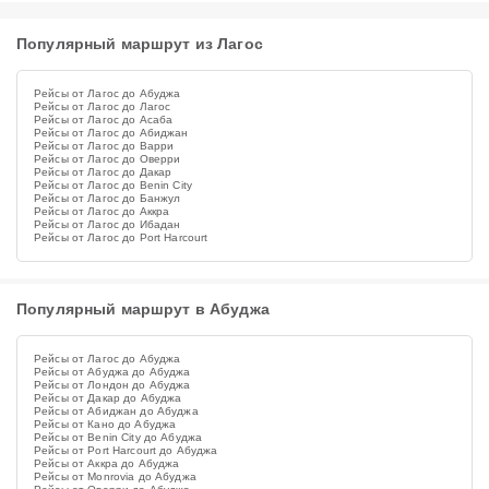
Популярный маршрут из Лагос
Рейсы от Лагос до Абуджа
Рейсы от Лагос до Лагос
Рейсы от Лагос до Асаба
Рейсы от Лагос до Абиджан
Рейсы от Лагос до Варри
Рейсы от Лагос до Оверри
Рейсы от Лагос до Дакар
Рейсы от Лагос до Benin City
Рейсы от Лагос до Банжул
Рейсы от Лагос до Аккра
Рейсы от Лагос до Ибадан
Рейсы от Лагос до Port Harcourt
Популярный маршрут в Абуджа
Рейсы от Лагос до Абуджа
Рейсы от Абуджа до Абуджа
Рейсы от Лондон до Абуджа
Рейсы от Дакар до Абуджа
Рейсы от Абиджан до Абуджа
Рейсы от Кано до Абуджа
Рейсы от Benin City до Абуджа
Рейсы от Port Harcourt до Абуджа
Рейсы от Аккра до Абуджа
Рейсы от Monrovia до Абуджа