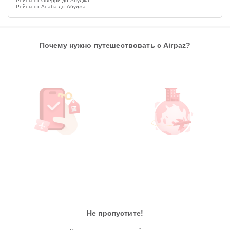
Рейсы от Оверри до Абуджа
Рейсы от Асаба до Абуджа
Почему нужно путешествовать с Airpaz?
Не пропустите!