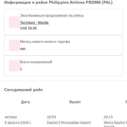
Информация о рейсе Philippine Airlines PR2988 (PAL)
Эксклюзивные предложения на рейсы
Tacloban - Manila
US$ 50.95
Месяц самого низкого тарифа
авг.
Всего направлений
1
Сегодняшний рейс
Дата
Вылет
четверг
18:55
20:15
6 августа 2026 г.
Daniel Z Romualdez Airport
Ninoy Aquino I