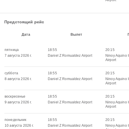
Airport
Предстоящий рейс
Дата
Вылет
пятница
18:55
20:15
7 августа 2026 г.
Daniel Z Romualdez Airport
Ninoy Aquino I
Airport
суббота
18:55
20:15
8 августа 2026 г.
Daniel Z Romualdez Airport
Ninoy Aquino I
Airport
воскресенье
18:55
20:15
9 августа 2026 г.
Daniel Z Romualdez Airport
Ninoy Aquino I
Airport
понедельник
18:55
20:15
10 августа 2026 г.
Daniel Z Romualdez Airport
Ninoy Aquino I