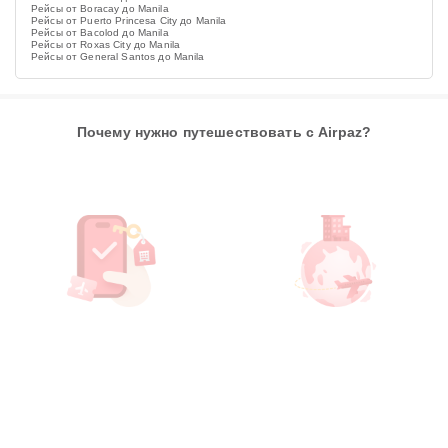
Рейсы от Boracay до Manila
Рейсы от Puerto Princesa City до Manila
Рейсы от Bacolod до Manila
Рейсы от Roxas City до Manila
Рейсы от General Santos до Manila
Почему нужно путешествовать с Airpaz?