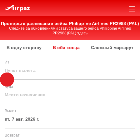
Проверьте расписание рейса Philippine Airlines PR2988 (PAL)
Следите за обновлениями статуса вашего рейса Philippine Airlines
PR2988(PAL) здесь
В одну сторону
В оба конца
Сложный маршрут
Из
Пункт вылета
Куда
Место назначения
Вылет
пт, 7 авг. 2026 г.
Возврат