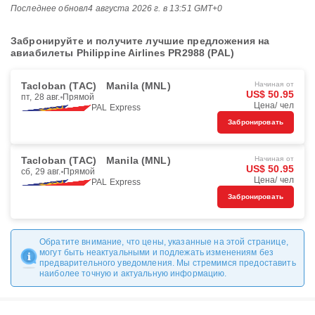
Последнее обновл
4 августа 2026 г. в 13:51 GMT+0
Забронируйте и получите лучшие предложения на
авиабилеты Philippine Airlines PR2988 (PAL)
Tacloban (TAC)
Manila (MNL)
Начиная от
US$ 50.95
пт, 28 авг.
Прямой
Цена/ чел
PAL Express
Забронировать
Tacloban (TAC)
Manila (MNL)
Начиная от
US$ 50.95
сб, 29 авг.
Прямой
Цена/ чел
PAL Express
Забронировать
Обратите внимание, что цены, указанные на этой странице,
могут быть неактуальными и подлежать изменениям без
предварительного уведомления. Мы стремимся предоставить
наиболее точную и актуальную информацию.