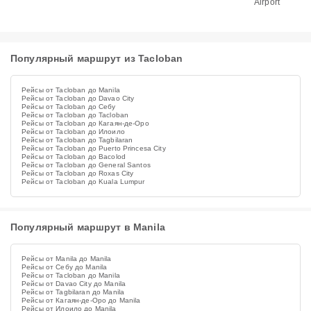
Airport
Популярный маршрут из Tacloban
Рейсы от Tacloban до Manila
Рейсы от Tacloban до Davao City
Рейсы от Tacloban до Себу
Рейсы от Tacloban до Tacloban
Рейсы от Tacloban до Кагаян-де-Оро
Рейсы от Tacloban до Илоило
Рейсы от Tacloban до Tagbilaran
Рейсы от Tacloban до Puerto Princesa City
Рейсы от Tacloban до Bacolod
Рейсы от Tacloban до General Santos
Рейсы от Tacloban до Roxas City
Рейсы от Tacloban до Kuala Lumpur
Популярный маршрут в Manila
Рейсы от Manila до Manila
Рейсы от Себу до Manila
Рейсы от Tacloban до Manila
Рейсы от Davao City до Manila
Рейсы от Tagbilaran до Manila
Рейсы от Кагаян-де-Оро до Manila
Рейсы от Илоило до Manila