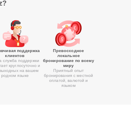
z?
вчивая поддержка
Превосходное
клиентов
локальное
 служба поддержки
бронирование по всему
тает круглосуточно и
миру
 выходных на вашем
Приятный опыт
родном языке
бронирования с местной
оплатой, валютой и
языком