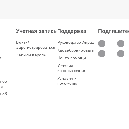
Учетная запись
Поддержка
Подпишитес
Войти/
Руководство Airpaz
Зарегистрироваться
Как забронировать
Забыли пароль
я
Центр помощи
Условия
использования
Условия и
 об
положения
ии
 об