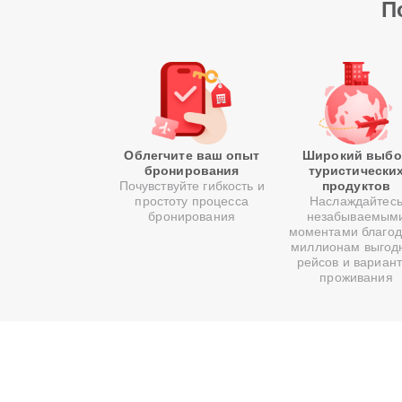
П
Облегчите ваш опыт
Широкий выбо
бронирования
туристически
Почувствуйте гибкость и
продуктов
простоту процесса
Наслаждайтес
бронирования
незабываемым
моментами благо
миллионам выгод
рейсов и вариан
проживания