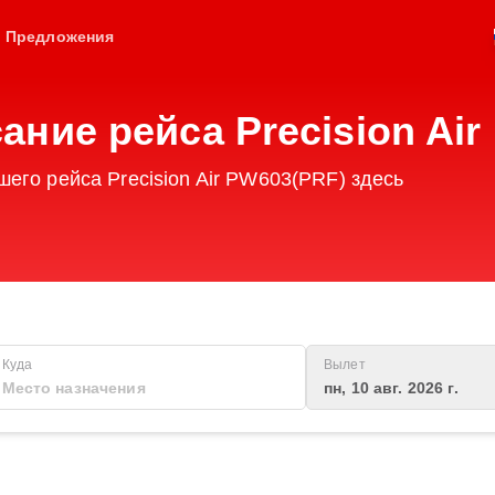
Предложения
ание рейса Precision Air
его рейса Precision Air PW603(PRF) здесь
Куда
Вылет
пн, 10 авг. 2026 г.