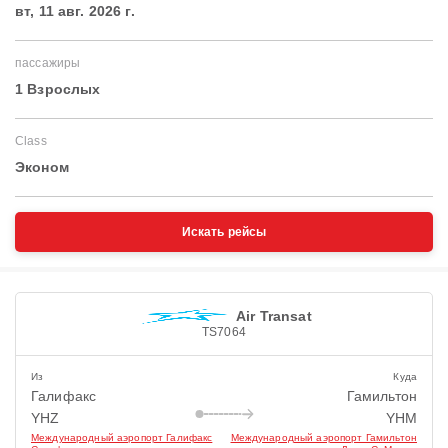
вт, 11 авг. 2026 г.
пассажиры
1 Взрослых
Class
Эконом
Искать рейсы
Air Transat
TS7064
Из
Куда
Галифакс
Гамильтон
YHZ
YHM
Международный аэропорт Галифакс
Международный аэропорт Гамильтон