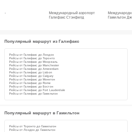
-
Международный аэропорт
Международн
Галифакс Стэнфилд
Гамильтон Дж
Популярный маршрут из Галифакс
Рейсы от Галифакс до Лондон
Рейсы от Галифакс до Торонто
Рейсы от Галифакс до Монреаль
Рейсы от Галифакс до Manchester
Рейсы от Галифакс до Amsterdam
Рейсы от Галифакс до Lisbon
Рейсы от Галифакс до Calgary
Рейсы от Галифакс до Монктон
Рейсы от Галифакс до Rome
Рейсы от Галифакс до Бостон
Рейсы от Галифакс до Fort Lauderdale
Рейсы от Галифакс до Гамильтон
Популярный маршрут в Гамильтон
Рейсы от Торонто до Гамильтон
Рейсы от Лондон до Гамильтон