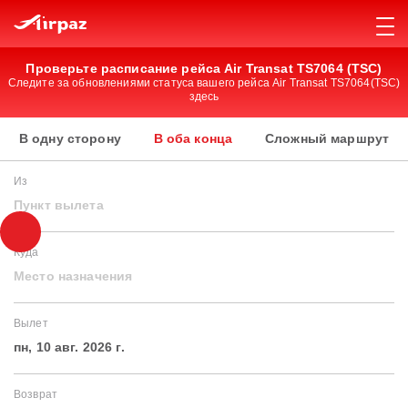
Проверьте расписание рейса Air Transat TS7064 (TSC)
Следите за обновлениями статуса вашего рейса Air Transat TS7064(TSC)
здесь
В одну сторону
В оба конца
Сложный маршрут
Из
Пункт вылета
Куда
Место назначения
Вылет
пн, 10 авг. 2026 г.
Возврат