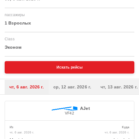
пассажиры
1 Взрослых
Class
Эконом
Искать рейсы
чт, 6 авг. 2026 г.
ср, 12 авг. 2026 г.
чт, 13 авг. 2026 г.
AJet
VF42
Из
Куда
чт, 6 авг. 2026 г.
чт, 6 авг. 2026 г.