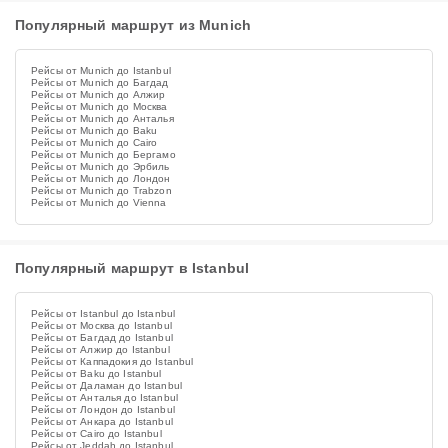
Популярный маршрут из Munich
Рейсы от Munich до Istanbul
Рейсы от Munich до Багдад
Рейсы от Munich до Алжир
Рейсы от Munich до Москва
Рейсы от Munich до Анталья
Рейсы от Munich до Baku
Рейсы от Munich до Cairo
Рейсы от Munich до Бергамо
Рейсы от Munich до Эрбиль
Рейсы от Munich до Лондон
Рейсы от Munich до Trabzon
Рейсы от Munich до Vienna
Популярный маршрут в Istanbul
Рейсы от Istanbul до Istanbul
Рейсы от Москва до Istanbul
Рейсы от Багдад до Istanbul
Рейсы от Алжир до Istanbul
Рейсы от Каппадокия до Istanbul
Рейсы от Baku до Istanbul
Рейсы от Даламан до Istanbul
Рейсы от Анталья до Istanbul
Рейсы от Лондон до Istanbul
Рейсы от Анкара до Istanbul
Рейсы от Cairo до Istanbul
Рейсы от Jeddah до Istanbul