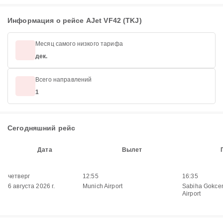
Информация о рейсе AJet VF42 (TKJ)
Месяц самого низкого тарифа
дек.
Всего направлений
1
Сегодняшний рейс
Дата
Вылет
четверг
12:55
16:35
6 августа 2026 г.
Munich Airport
Sabiha Gokcen
Airport