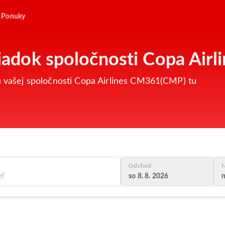
Ponuky
oriadok spoločnosti Copa Ai
tu vašej spoločnosti Copa Airlines CM361(CMP) tu
Odchod
N
so 8. 8. 2026
n