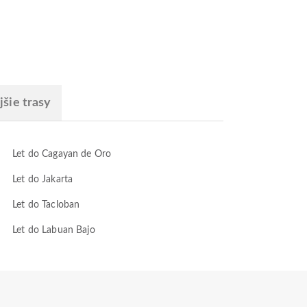
šie trasy
Let do Cagayan de Oro
Let do Jakarta
Let do Tacloban
Let do Labuan Bajo