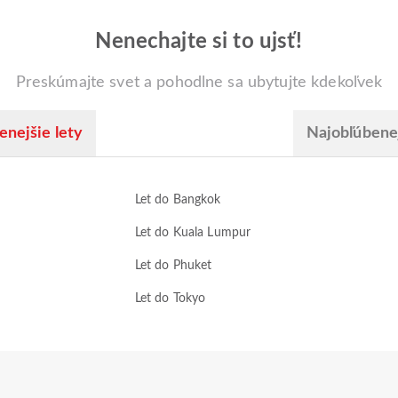
Nenechajte si to ujsť!
Preskúmajte svet a pohodlne sa ubytujte kdekoľvek
enejšie lety
Najobľúbenej
Let do Bangkok
Let do Kuala Lumpur
Let do Phuket
Let do Tokyo