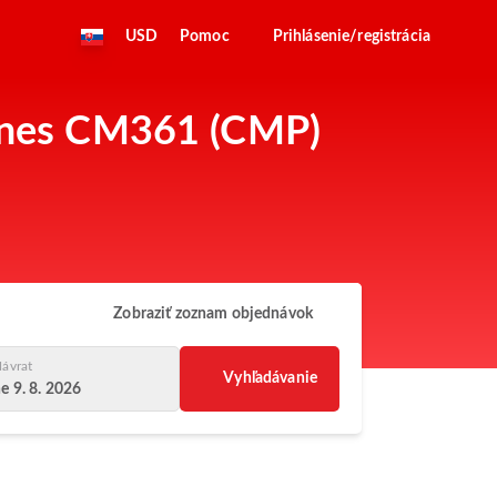
USD
Pomoc
Prihlásenie/registrácia
rlines CM361 (CMP)
Zobraziť zoznam objednávok
ávrat
Vyhľadávanie
e 9. 8. 2026