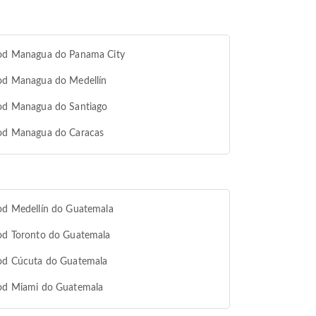
 od Managua do Panama City
 od Managua do Medellín
 od Managua do Santiago
 od Managua do Caracas
od Medellín do Guatemala
od Toronto do Guatemala
 od Cúcuta do Guatemala
 od Miami do Guatemala