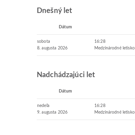
Dnešný let
Dátum
sobota
16:28
8. augusta 2026
Medzinárodné letisko
Nadchádzajúci let
Dátum
nedeľa
16:28
9. augusta 2026
Medzinárodné letisko