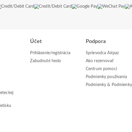
Účet
Podpora
Prihlásenie/registrácia
Sprievodca Airpaz
Zabudnuté heslo
Ako rezervovať
Centrum pomoci
Podmienky používania
Podmienky & Podmienky
leteckej
letisku