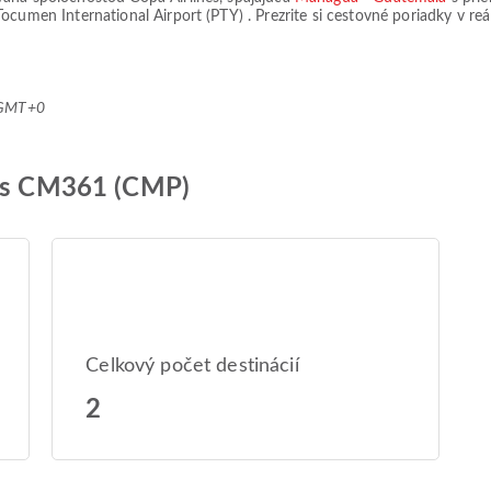
Tocumen International Airport (PTY)
. Prezrite si cestovné poriadky v re
2 GMT+0
nes CM361 (CMP)
Celkový počet destinácií
2