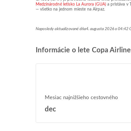
Medzinárodné letisko La Aurora (GUA)
a pristáva v
— všetko na jednom mieste na Airpaz.
Naposledy aktualizované dňa
4. augusta 2026 o 04:4
Informácie o lete Copa Airli
Mesiac najnižšieho cestovného
dec