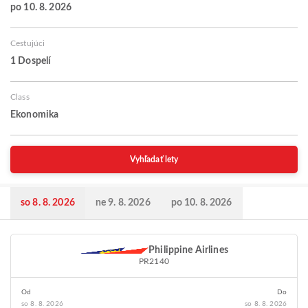
po 10. 8. 2026
Cestujúci
1 Dospelí
Class
Ekonomika
Vyhľadať lety
so 8. 8. 2026
ne 9. 8. 2026
po 10. 8. 2026
Philippine Airlines
PR2140
Od
Do
so 8. 8. 2026
so 8. 8. 2026