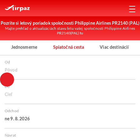
Pozrite si letový poriadok spoločnosti Philippine Airlines PR2140 (PAL)
Majte prehľad o aktualizáciách stavu letu vašej spoločnosti Philippine Airlines
PR2140(PAL) tu
Jednosmerne
Spiatočná cesta
Viac destinácií
Od
Pôvod
Do
Cieľ
Odchod
ne 9. 8. 2026
Návrat