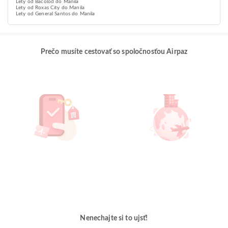
Lety od Bacolod do Manila
Lety od Roxas City do Manila
Lety od General Santos do Manila
Prečo musíte cestovať so spoločnosťou Airpaz
Nenechajte si to ujsť!