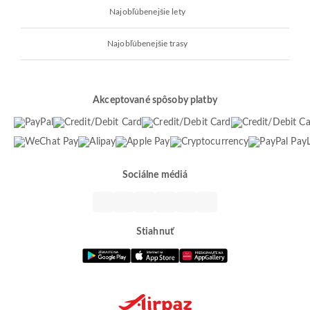
Najobľúbenejšie lety
Najobľúbenejšie trasy
Akceptované spôsoby platby
Sociálne médiá
Stiahnuť