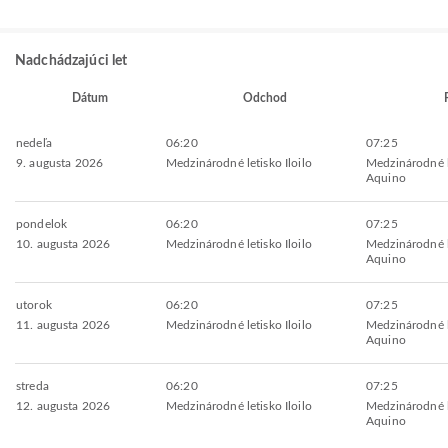
Nadchádzajúci let
Dátum
Odchod
nedeľa
06:20
07:25
9. augusta 2026
Medzinárodné letisko Iloilo
Medzinárodné l
Aquino
pondelok
06:20
07:25
10. augusta 2026
Medzinárodné letisko Iloilo
Medzinárodné l
Aquino
utorok
06:20
07:25
11. augusta 2026
Medzinárodné letisko Iloilo
Medzinárodné l
Aquino
streda
06:20
07:25
12. augusta 2026
Medzinárodné letisko Iloilo
Medzinárodné l
Aquino