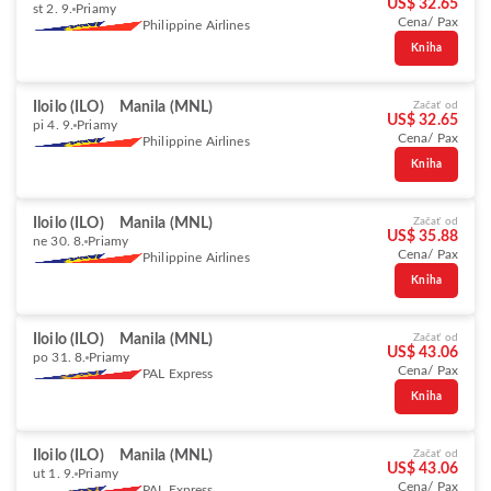
US$ 32.65
st 2. 9.
Priamy
Cena/ Pax
Philippine Airlines
Kniha
Iloilo (ILO)
Manila (MNL)
Začať od
US$ 32.65
pi 4. 9.
Priamy
Cena/ Pax
Philippine Airlines
Kniha
Iloilo (ILO)
Manila (MNL)
Začať od
US$ 35.88
ne 30. 8.
Priamy
Cena/ Pax
Philippine Airlines
Kniha
Iloilo (ILO)
Manila (MNL)
Začať od
US$ 43.06
po 31. 8.
Priamy
Cena/ Pax
PAL Express
Kniha
Iloilo (ILO)
Manila (MNL)
Začať od
US$ 43.06
ut 1. 9.
Priamy
Cena/ Pax
PAL Express