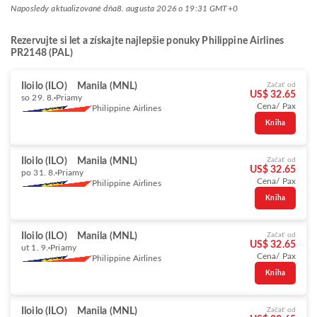
Naposledy aktualizované dňa
8. augusta 2026 o 19:31 GMT+0
Rezervujte si let a získajte najlepšie ponuky Philippine Airlines
PR2148 (PAL)
Iloilo (ILO)
Manila (MNL)
Začať od
US$ 32.65
so 29. 8.
Priamy
Cena/ Pax
Philippine Airlines
Kniha
Iloilo (ILO)
Manila (MNL)
Začať od
US$ 32.65
po 31. 8.
Priamy
Cena/ Pax
Philippine Airlines
Kniha
Iloilo (ILO)
Manila (MNL)
Začať od
US$ 32.65
ut 1. 9.
Priamy
Cena/ Pax
Philippine Airlines
Kniha
Iloilo (ILO)
Manila (MNL)
Začať od