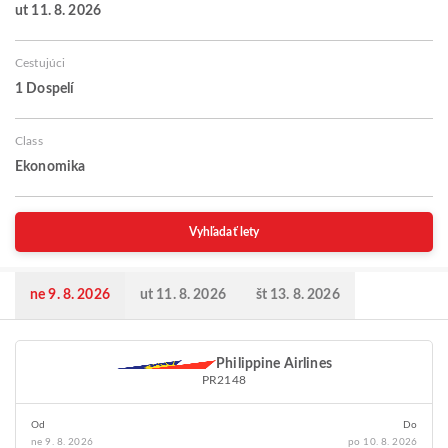
ut 11. 8. 2026
Cestujúci
1 Dospelí
Class
Ekonomika
Vyhľadať lety
ne 9. 8. 2026
ut 11. 8. 2026
št 13. 8. 2026
Philippine Airlines
PR2148
Od
Do
ne 9. 8. 2026
po 10. 8. 2026