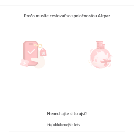
Prečo musíte cestovať so spoločnosťou Airpaz
Nenechajte si to ujsť!
Najobľúbenejšie lety