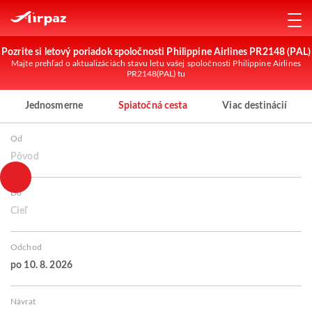
Pozrite si letový poriadok spoločnosti Philippine Airlines PR2148 (PAL)
Majte prehľad o aktualizáciách stavu letu vašej spoločnosti Philippine Airlines
PR2148(PAL) tu
Jednosmerne
Spiatočná cesta
Viac destinácií
Od
Pôvod
Do
Cieľ
Odchod
po 10. 8. 2026
Návrat