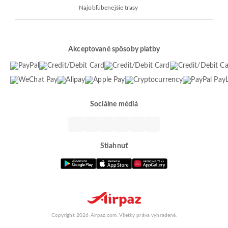
Najobľúbenejšie trasy
Akceptované spôsoby platby
Sociálne médiá
Stiahnuť
Copyright 2026 Airpaz.com. Všetky práva vyhradené.