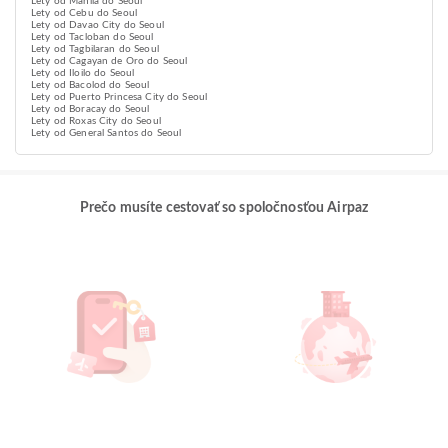
Lety od Manila do Seoul
Lety od Cebu do Seoul
Lety od Davao City do Seoul
Lety od Tacloban do Seoul
Lety od Tagbilaran do Seoul
Lety od Cagayan de Oro do Seoul
Lety od Iloilo do Seoul
Lety od Bacolod do Seoul
Lety od Puerto Princesa City do Seoul
Lety od Boracay do Seoul
Lety od Roxas City do Seoul
Lety od General Santos do Seoul
Prečo musíte cestovať so spoločnosťou Airpaz