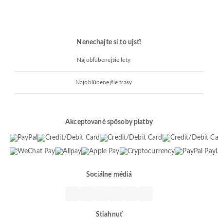
Nenechajte si to ujsť!
Najobľúbenejšie lety
Najobľúbenejšie trasy
Akceptované spôsoby platby
Sociálne médiá
Stiahnuť