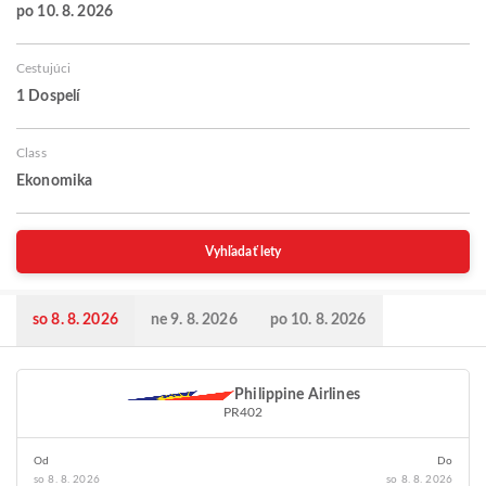
po 10. 8. 2026
Cestujúci
1 Dospelí
Class
Ekonomika
Vyhľadať lety
so 8. 8. 2026
ne 9. 8. 2026
po 10. 8. 2026
Philippine Airlines
PR402
Od
Do
so 8. 8. 2026
so 8. 8. 2026