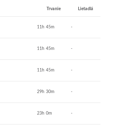
Trvanie
Lietadlá
11h 45m
-
11h 45m
-
11h 45m
-
29h 30m
-
23h 0m
-