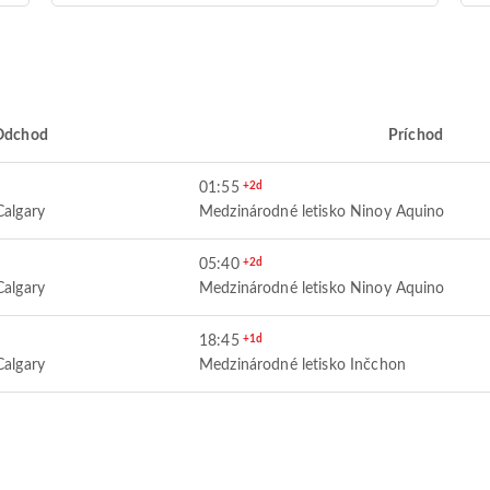
Odchod
Príchod
01:55
+2d
Calgary
Medzinárodné letisko Ninoy Aquino
05:40
+2d
Calgary
Medzinárodné letisko Ninoy Aquino
18:45
+1d
Calgary
Medzinárodné letisko Inčchon