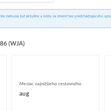
ánke nemusia byť aktuálne a môžu sa zmeniť bez predchádzajúceho upoz
S86 (WJA)
Mesiac najnižšieho cestovného
aug