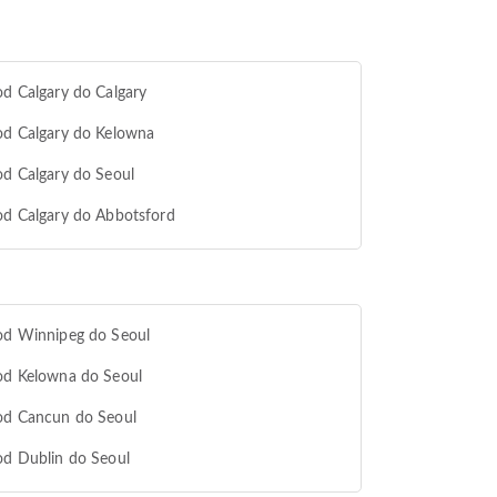
od Calgary do Calgary
od Calgary do Kelowna
od Calgary do Seoul
od Calgary do Abbotsford
od Winnipeg do Seoul
od Kelowna do Seoul
od Cancun do Seoul
od Dublin do Seoul