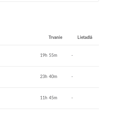
Trvanie
Lietadlá
19h 55m
-
23h 40m
-
11h 45m
-