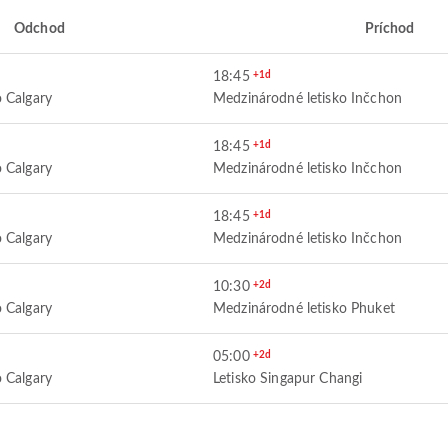
Odchod
Príchod
18:45
+1d
 Calgary
Medzinárodné letisko Inčchon
18:45
+1d
 Calgary
Medzinárodné letisko Inčchon
18:45
+1d
 Calgary
Medzinárodné letisko Inčchon
10:30
+2d
 Calgary
Medzinárodné letisko Phuket
05:00
+2d
 Calgary
Letisko Singapur Changi