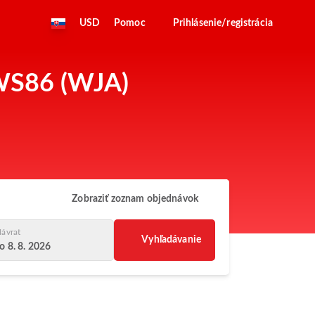
USD
Pomoc
Prihlásenie/registrácia
 WS86 (WJA)
Zobraziť zoznam objednávok
ávrat
Vyhľadávanie
o 8. 8. 2026