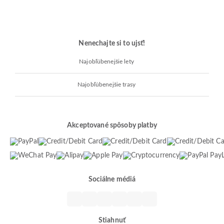
Nenechajte si to ujsť!
Najobľúbenejšie lety
Najobľúbenejšie trasy
Akceptované spôsoby platby
Sociálne médiá
Stiahnuť