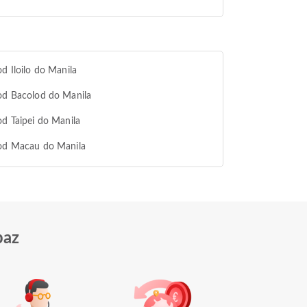
od Iloilo do Manila
od Bacolod do Manila
od Taipei do Manila
 od Macau do Manila
paz