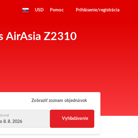
USD
Pomoc
Prihlásenie/registrácia
es AirAsia Z2310
Zobraziť zoznam objednávok
ávrat
Vyhľadávanie
o 8. 8. 2026