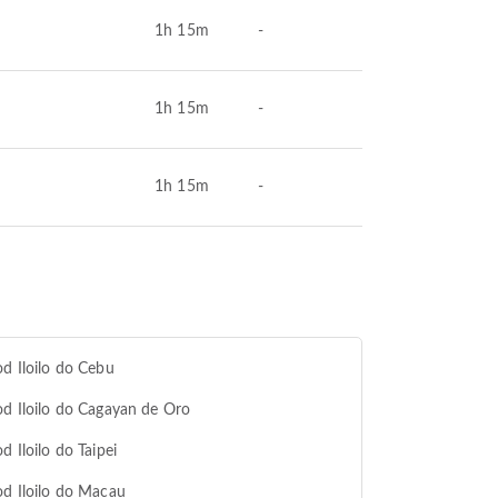
1h 15m
-
1h 15m
-
1h 15m
-
od Iloilo do Cebu
od Iloilo do Cagayan de Oro
od Iloilo do Taipei
od Iloilo do Macau