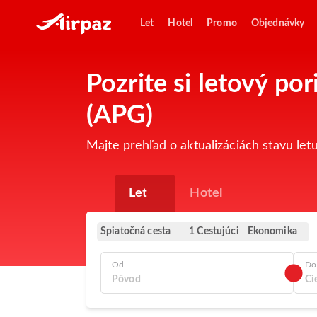
Let
Hotel
Promo
Objednávky
Pozrite si letový po
(APG)
Majte prehľad o aktualizáciách stavu let
Let
Hotel
Spiatočná cesta
Ekonomika
1 Cestujúci
Od
Do