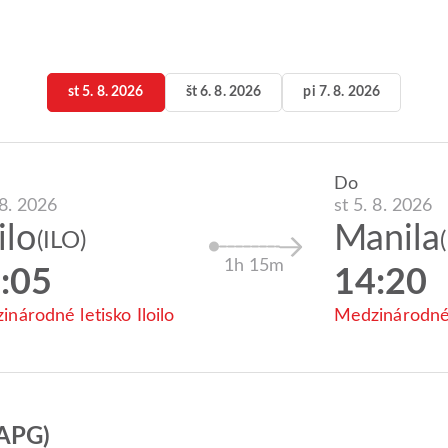
st 5. 8. 2026
št 6. 8. 2026
pi 7. 8. 2026
Do
 8. 2026
st 5. 8. 2026
ilo
Manila
(ILO)
1h 15m
:05
14:20
národné letisko Iloilo
Medzinárodné 
(APG)