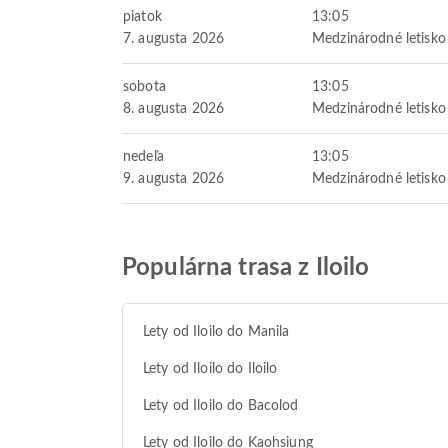
piatok
13:05
7. augusta 2026
Medzinárodné letisko 
sobota
13:05
8. augusta 2026
Medzinárodné letisko 
nedeľa
13:05
9. augusta 2026
Medzinárodné letisko 
Populárna trasa z Iloilo
Lety od Iloilo do Manila
Lety od Iloilo do Iloilo
Lety od Iloilo do Bacolod
Lety od Iloilo do Kaohsiung