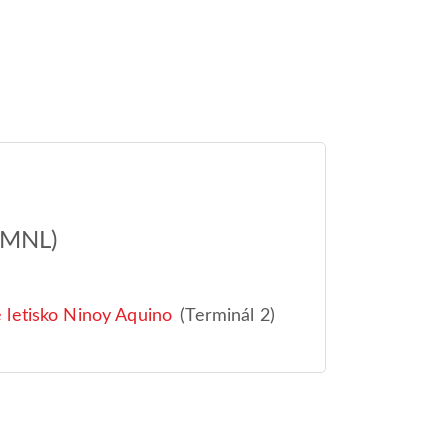
(MNL)
letisko Ninoy Aquino
(Terminál 2)