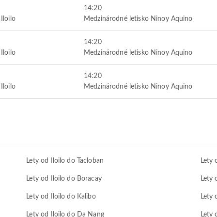
14:20
Iloilo
Medzinárodné letisko Ninoy Aquino
14:20
Iloilo
Medzinárodné letisko Ninoy Aquino
14:20
Iloilo
Medzinárodné letisko Ninoy Aquino
Lety od Iloilo do Tacloban
Lety 
Lety od Iloilo do Boracay
Lety 
Lety od Iloilo do Kalibo
Lety 
Lety od Iloilo do Da Nang
Lety 