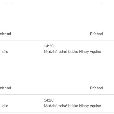
Odchod
Príchod
14:20
Iloilo
Medzinárodné letisko Ninoy Aquino
Odchod
Príchod
14:20
Iloilo
Medzinárodné letisko Ninoy Aquino