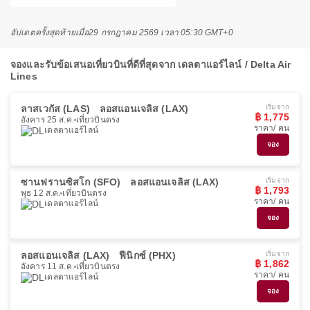
อัปเดตครั้งสุดท้ายเมื่อ
29 กรกฎาคม 2569 เวลา 05:30 GMT+0
จองและรับข้อเสนอเที่ยวบินที่ดีที่สุดจาก เดลตาแอร์ไลน์ / Delta Air
Lines
ลาสเวกัส (LAS)
ลอสแอนเจลิส (LAX)
เริ่มจาก
฿ 1,775
อังคาร 25 ส.ค.
เที่ยวบินตรง
ราคา/ คน
เดลตาแอร์ไลน์
จอง
ซานฟรานซิสโก (SFO)
ลอสแอนเจลิส (LAX)
เริ่มจาก
฿ 1,793
พุธ 12 ส.ค.
เที่ยวบินตรง
ราคา/ คน
เดลตาแอร์ไลน์
จอง
ลอสแอนเจลิส (LAX)
ฟีนิกซ์ (PHX)
เริ่มจาก
฿ 1,862
อังคาร 11 ส.ค.
เที่ยวบินตรง
ราคา/ คน
เดลตาแอร์ไลน์
จอง