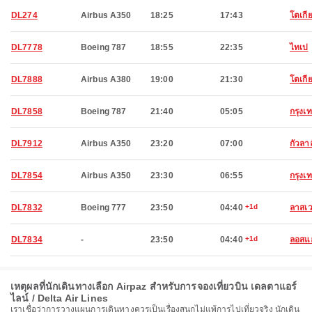
DL274
Airbus A350
18:25
17:43
โตเกี
DL7778
Boeing 787
18:55
22:35
ไทเป
DL7888
Airbus A380
19:00
21:30
โตเกี
DL7858
Boeing 787
21:40
05:05
กรุง
DL7912
Airbus A350
23:20
07:00
กัวลา
DL7854
Airbus A350
23:30
06:55
กรุง
DL7832
Boeing 777
23:50
04:40
+1d
ลาสเว
DL7834
-
23:50
04:40
+1d
ลอสแ
เหตุผลที่นักเดินทางเลือก Airpaz สำหรับการจองเที่ยวบิน เดลตาแอร์
ไลน์ / Delta Air Lines
เราเชื่อว่าการวางแผนการเดินทางควรเป็นเรื่องสนุกไม่แพ้การไปเที่ยวจริง นักเดิน