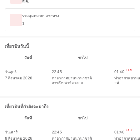
ส.ค.
รวมจุดหมายปลายทาง
1
เที่ยวบินวันนี้
วันที่
ขาไป
+1d
วันศุกร์
22:45
01:40
7 สิงหาคม 2026
ท่าอากาศยานนานาชาติ
ท่าอากาศยานน
ฮาซรัท ชาห์จาลาล
าห์
เที่ยวบินที่กำลังจะมาถึง
วันที่
ขาไป
+1d
วันเสาร์
22:45
01:40
8 สิงหาคม 2026
ท่าอากาศยานนานาชาติ
ท่าอากาศยานน