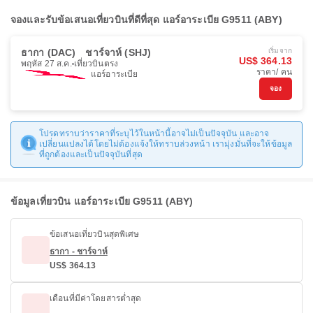
จองและรับข้อเสนอเที่ยวบินที่ดีที่สุด แอร์อาระเบีย G9511 (ABY)
ธากา (DAC)
ชาร์จาห์ (SHJ)
เริ่มจาก
US$ 364.13
พฤหัส 27 ส.ค.
เที่ยวบินตรง
ราคา/ คน
แอร์อาระเบีย
จอง
โปรดทราบว่าราคาที่ระบุไว้ในหน้านี้อาจไม่เป็นปัจจุบัน และอาจ
เปลี่ยนแปลงได้โดยไม่ต้องแจ้งให้ทราบล่วงหน้า เรามุ่งมั่นที่จะให้ข้อมูล
ที่ถูกต้องและเป็นปัจจุบันที่สุด
ข้อมูลเที่ยวบิน แอร์อาระเบีย G9511 (ABY)
ข้อเสนอเที่ยวบินสุดพิเศษ
ธากา - ชาร์จาห์
US$ 364.13
เดือนที่มีค่าโดยสารต่ำสุด