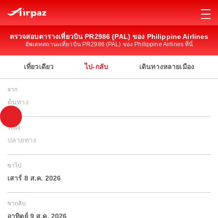
ตรวจสอบตารางเที่ยวบิน PR2986 (PAL) ของ Philippine Airlines
อัพเดทสถานะเที่ยวบิน PR2986 (PAL) ของ Philippine Airlines ที่นี่
เที่ยวเดียว
ไป-กลับ
เดินทางหลายเมือง
จาก
ต้นทาง
ไปยัง
ปลายทาง
ขาไป
เสาร์ 8 ส.ค. 2026
ขากลับ
อาทิตย์ 9 ส.ค. 2026