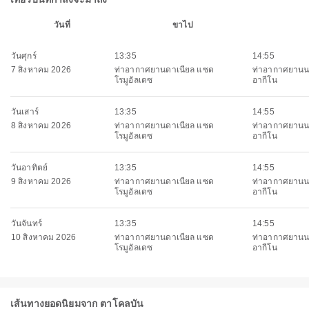
วันที่
ขาไป
วันศุกร์
13:35
14:55
7 สิงหาคม 2026
ท่าอากาศยานดาเนียล แซด
ท่าอากาศยานน
โรมูอัลเดซ
อากีโน
วันเสาร์
13:35
14:55
8 สิงหาคม 2026
ท่าอากาศยานดาเนียล แซด
ท่าอากาศยานน
โรมูอัลเดซ
อากีโน
วันอาทิตย์
13:35
14:55
9 สิงหาคม 2026
ท่าอากาศยานดาเนียล แซด
ท่าอากาศยานน
โรมูอัลเดซ
อากีโน
วันจันทร์
13:35
14:55
10 สิงหาคม 2026
ท่าอากาศยานดาเนียล แซด
ท่าอากาศยานน
โรมูอัลเดซ
อากีโน
เส้นทางยอดนิยมจาก ตาโคลบัน