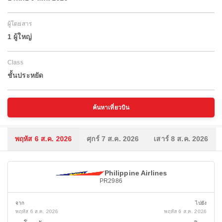
ผู้โดยสาร
1 ผู้ใหญ่
Class
ชั้นประหยัด
ค้นหาเที่ยวบิน
พฤหัส 6 ส.ค. 2026
ศุกร์ 7 ส.ค. 2026
เสาร์ 8 ส.ค. 2026
Philippine Airlines
PR2986
จาก
ไปยัง
พฤหัส 6 ส.ค. 2026
พฤหัส 6 ส.ค. 2026