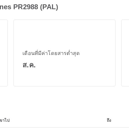
rlines PR2988 (PAL)
เดือนที่มีค่าโดยสารต่ำสุด
ส.ค.
ขาไป
ถึง