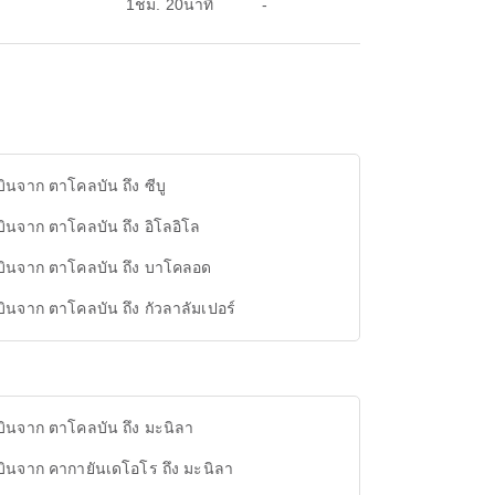
1ชม. 20นาที
-
วบินจาก ตาโคลบัน ถึง ซีบู
วบินจาก ตาโคลบัน ถึง อิโลอิโล
วบินจาก ตาโคลบัน ถึง บาโคลอด
วบินจาก ตาโคลบัน ถึง กัวลาลัมเปอร์
วบินจาก ตาโคลบัน ถึง มะนิลา
วบินจาก คากายันเดโอโร ถึง มะนิลา