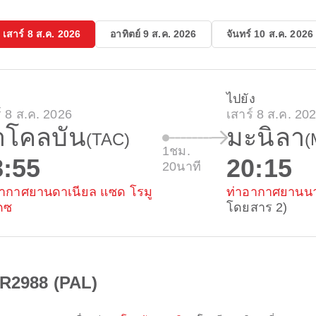
เสาร์ 8 ส.ค. 2026
อาทิตย์ 9 ส.ค. 2026
จันทร์ 10 ส.ค. 2026
ไปยัง
์ 8 ส.ค. 2026
เสาร์ 8 ส.ค. 20
าโคลบัน
มะนิลา
(TAC)
(
1ชม.
8:55
20:15
20นาที
อากาศยานดาเนียล แซด โรมู
ท่าอากาศยานนา
ดซ
โดยสาร 2)
 PR2988 (PAL)