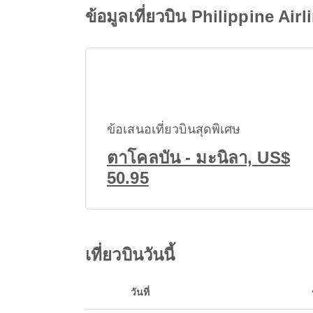
ข้อมูลเที่ยวบิน Philippine Ai
ข้อเสนอเที่ยวบินสุดพิเศษ
ตาโคลบัน - มะนิลา, US$
50.95
เที่ยวบินวันนี้
วันที่