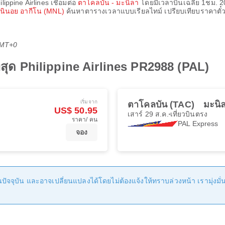
ilippine Airlines
เชื่อมต่อ
ตาโคลบัน - มะนิลา
โดยมีเวลาบินเฉลี่ย
1ชม. 2
นินอย อากีโน (MNL)
ค้นหาตารางเวลาแบบเรียลไทม์ เปรียบเทียบราคาตั๋ว 
GMT+0
ที่สุด Philippine Airlines PR2988 (PAL)
เริ่มจาก
ตาโคลบัน (TAC)
มะนิ
US$ 50.95
เสาร์ 29 ส.ค.
เที่ยวบินตรง
ราคา/ คน
PAL Express
จอง
ัจจุบัน และอาจเปลี่ยนแปลงได้โดยไม่ต้องแจ้งให้ทราบล่วงหน้า เรามุ่งมั่นที