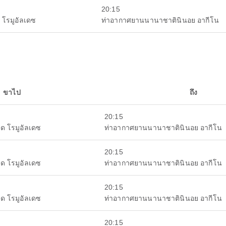
20:15
โรมูอัลเดซ
ท่าอากาศยานนานาชาตินินอย อากีโน
ขาไป
ถึง
20:15
ด โรมูอัลเดซ
ท่าอากาศยานนานาชาตินินอย อากีโน
20:15
ด โรมูอัลเดซ
ท่าอากาศยานนานาชาตินินอย อากีโน
20:15
ด โรมูอัลเดซ
ท่าอากาศยานนานาชาตินินอย อากีโน
20:15