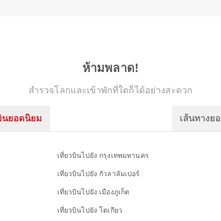
ห้ามพลาด!
สำรวจโลกและเข้าพักที่ใดก็ได้อย่างสะดวก
วบินยอดนิยม
เส้นทางย
เที่ยวบินไปยัง กรุงเทพมหานคร
เที่ยวบินไปยัง กัวลาลัมเปอร์
เที่ยวบินไปยัง เมืองภูเก็ต
เที่ยวบินไปยัง โตเกียว