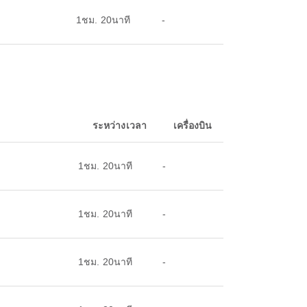
1ชม. 20นาที
-
ระหว่างเวลา
เครื่องบิน
1ชม. 20นาที
-
1ชม. 20นาที
-
1ชม. 20นาที
-