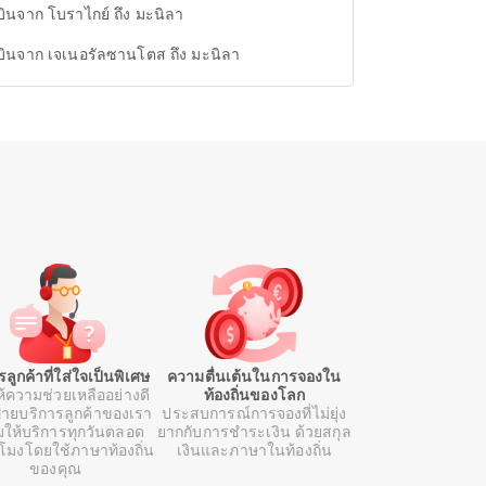
วบินจาก โบราไกย์ ถึง มะนิลา
วบินจาก เจเนอรัลซานโตส ถึง มะนิลา
ลูกค้าที่ใส่ใจเป็นพิเศษ
ความตื่นเต้นในการจองใน
้ความช่วยเหลืออย่างดี
ท้องถิ่นของโลก
 ฝ่ายบริการลูกค้าของเรา
ประสบการณ์การจองที่ไม่ยุ่ง
มให้บริการทุกวันตลอด
ยากกับการชำระเงิน ด้วยสกุล
วโมงโดยใช้ภาษาท้องถิ่น
เงินและภาษาในท้องถิ่น
ของคุณ