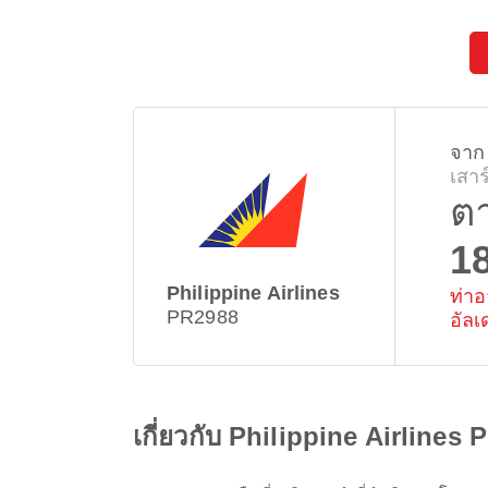
จาก
เสาร
ต
1
Philippine Airlines
ท่า
PR2988
อัลเ
เกี่ยวกับ Philippine Airlines