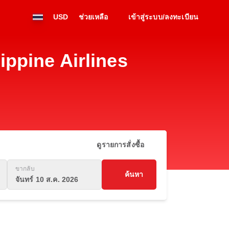
USD
ช่วยเหลือ
เข้าสู่ระบบ/ลงทะเบียน
ippine Airlines
ดูรายการสั่งซื้อ
ขากลับ
ค้นหา
จันทร์ 10 ส.ค. 2026