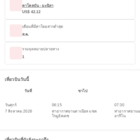
ตาโคลบัน - มะนิลา
US$ 42.12
เดือนที่มีค่าโดยสารต่ำสุด
ส.ค.
รวมจุดหมายปลายทาง
1
เที่ยวบินวันนี้
วันที่
ขาไป
วันศุกร์
06:15
07:30
7 สิงหาคม 2026
ท่าอากาศยานดาเนียล แซด
ท่าอากาศยานน
โรมูอัลเดซ
อากีโน
เที่ยวบินที่กำลังจะมาถึง