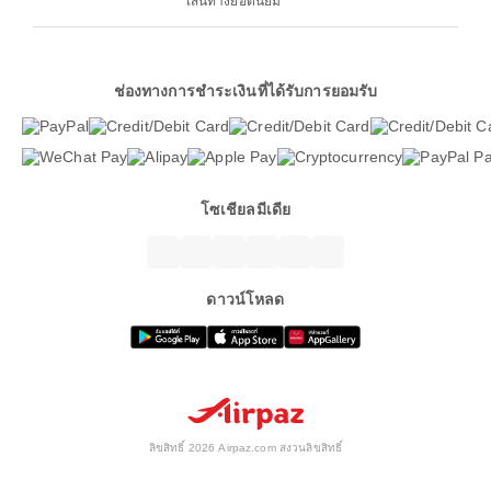
เส้นทางยอดนิยม
ช่องทางการชำระเงินที่ได้รับการยอมรับ
โซเชียลมีเดีย
ดาวน์โหลด
ลิขสิทธิ์ 2026 Airpaz.com สงวนลิขสิทธิ์