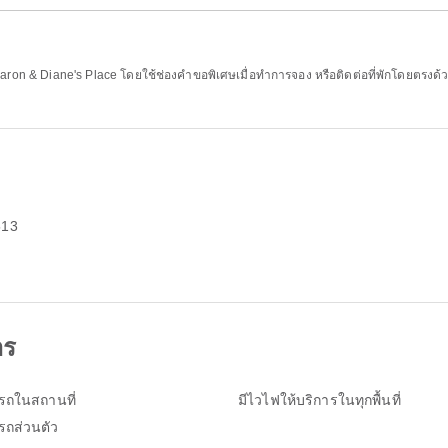
on & Diane's Place โดยใช้ช่องคำขอพิเศษเมื่อทำการจอง หรือติดต่อที่พักโดยตรงด้ว
513
าร
ดรถในสถานที่
มีไวไฟให้บริการในทุกพื้นที่
ดรถส่วนตัว