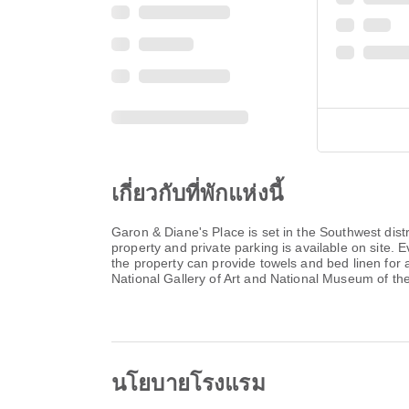
เกี่ยวกับที่พักแห่งนี้
Garon & Diane's Place is set in the Southwest dis
property and private parking is available on site.
the property can provide towels and bed linen for
National Gallery of Art and National Museum of th
นโยบายโรงแรม