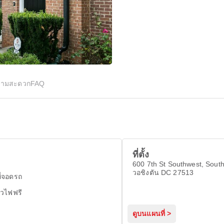
ความสะดวก
FAQ
ที่ตั้ง
600 7th St Southwest, Sout
วอชิงตัน DC 27513
ี่จอดรถ
ไวไฟฟรี
ดูบนแผนที่ >