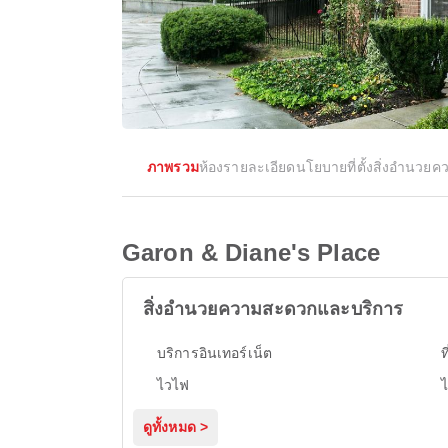
ภาพรวม
ห้อง
รายละเอียด
นโยบาย
ที่ตั้ง
สิ่งอำนวย
Garon & Diane's Place
สิ่งอำนวยความสะดวกและบริการ
บริการอินเทอร์เน็ต
ท
ไวไฟ
ดูทั้งหมด >