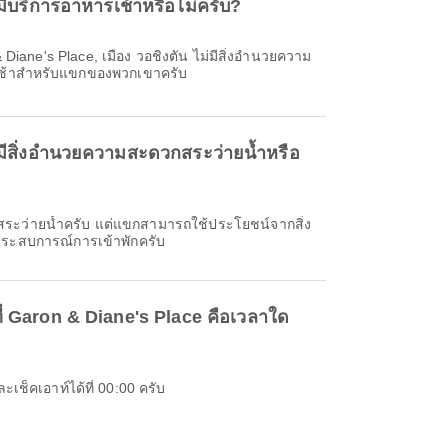
ีบริการอาหารเช้าหรือไม่ครับ?
Diane's Place, เมือง วอชิงตัน ไม่มีสิ่งอำนวยความ
้าสำหรับแขกของพวกเขาครับ
มีสิ่งอำนวยความสะดวกสระว่ายน้ำหรือ
มีสระว่ายน้ำครับ แต่แขกสามารถใช้ประโยชน์จากสิ่ง
มประสบการณ์การเข้าพักครับ
ที่ Garon & Diane's Place คือเวลาใด
เช็คเอาท์ได้ที่ 00:00 ครับ