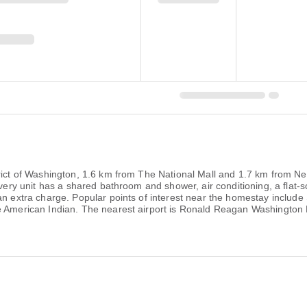
trict of Washington, 1.6 km from The National Mall and 1.7 km from N
 Every unit has a shared bathroom and shower, air conditioning, a fla
 an extra charge. Popular points of interest near the homestay inclu
e American Indian. The nearest airport is Ronald Reagan Washington 