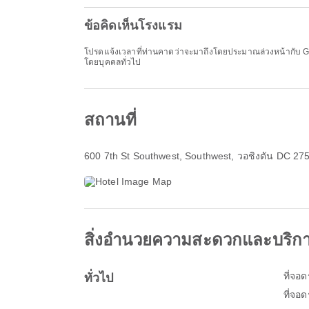
ข้อคิดเห็นโรงแรม
โปรดแจ้งเวลาที่ท่านคาดว่าจะมาถึงโดยประมาณล่วงหน้ากับ Gar
โดยบุคคลทั่วไป
สถานที่
600 7th St Southwest
, Southwest, วอชิงตัน DC 27
สิ่งอำนวยความสะดวกและบริก
ที่จอ
ทั่วไป
ที่จอ