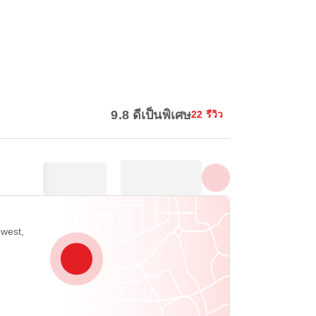
แสดงรูปทั้งหมด
9.8 ดีเป็นพิเศษ
22 รีวิว
hwest,