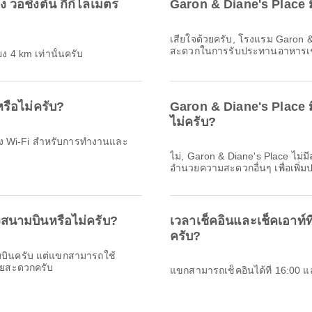
วอชิงตัน กี่กิโลเมตร
Garon & Diane's Place ม
เสียใจด้วยครับ, โรงแรม Garon & 
สะดวกในการรับประทานอาหารเช
ง 4 km เท่านั้นครับ
รือไม่ครับ?
Garon & Diane's Place 
ไม่ครับ?
ถึง Wi-Fi สำหรับการทำงานและ
ไม่, Garon & Diane's Place ไม่
อำนวยความสะดวกอื่นๆ เพื่อเพิ่
งสนามบินหรือไม่ครับ?
เวลาเช็คอินและเช็คเอาท์
ครับ?
ามบินครับ แต่แขกสามารถใช้
ดยสะดวกครับ
แขกสามารถเช็คอินได้ที่ 16:00 และ