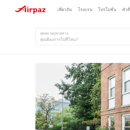
เที่ยวบิน
โรงแรม
โปรโมชั่น
คำสั่
จุดหมายปลายทาง