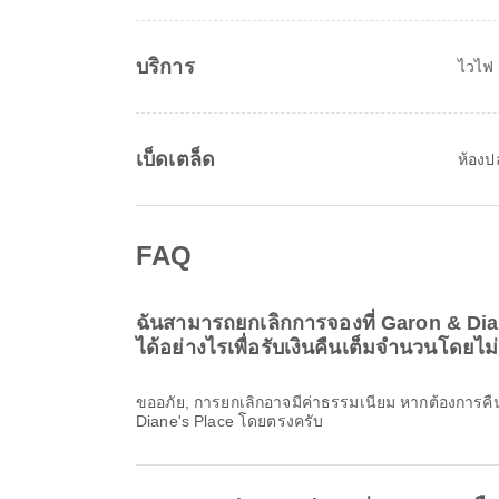
บริการ
ไวไฟ
เบ็ดเตล็ด
ห้องป
FAQ
ฉันสามารถยกเลิกการจองที่ Garon & Dia
ได้อย่างไรเพื่อรับเงินคืนเต็มจำนวนโดยไม่
ขออภัย, การยกเลิกอาจมีค่าธรรมเนียม หากต้องการคื
Diane's Place โดยตรงครับ