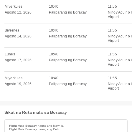
Miyerkules
10:40
11:55
Agosto 12, 2026
Paliparang ng Boracay
Ninoy Aquino I
Airport
Biyernes
10:40
11:55
Agosto 14, 2026
Paliparang ng Boracay
Ninoy Aquino I
Airport
Lunes
10:40
11:55
Agosto 17, 2026
Paliparang ng Boracay
Ninoy Aquino I
Airport
Miyerkules
10:40
11:55
Agosto 19, 2026
Paliparang ng Boracay
Ninoy Aquino I
Airport
Sikat na Ruta mula sa Boracay
Flight Mula Boracay hanngang Maynila
Flight Mula Boracay hanngang Cebu