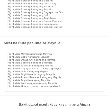
Flight Mula Boracay hanngang Bacolod
Flight Mula Boracay hanngang Davao City
Flight Mula Boracay hanngang Tacloban
Flight Mula Boracay hanngang Taipei
Flight Mula Boracay hanngang Cagayan de Oro
Flight Mula Boracay hanngang Iloilo
Flight Mula Boracay hanngang Tagbilaran
Flight Mula Boracay hanngang Puerto Princesa
Flight Mula Boracay hanngang Zamboanga
Flight Mula Boracay hanngang General Santos
Sikat na Ruta papunta sa Maynila
Flight Mula Maynila hanngang Maynila
Flight Mula Cebu hanngang Maynila
Flight Mula Davao City hanngang Maynila
Flight Mula Bacolod hanngang Maynila
Flight Mula Tacloban hanngang Maynila
Flight Mula Cagayan de Oro hanngang Maynila
Flight Mula Iloilo hanngang Maynila
Flight Mula Tagbilaran hanngang Maynila
Flight Mula Puerto Princesa hanngang Maynila
Flight Mula Taipei hanngang Maynila
Flight Mula Zamboanga hanngang Maynila
Flight Mula General Santos hanngang Maynila
Bakit dapat maglakbay kasama ang Airpaz