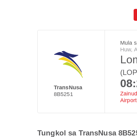
Mula s
Huw, A
Lo
(LOP
08
TransNusa
Zainud
8B5251
Airport
Tungkol sa TransNusa 8B52