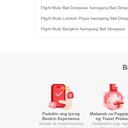
Flight Mula Bali Denpasar hanngang Bali Denp
Flight Mula Lombok Praya hanngang Bali Den
Flight Mula Bangkok hanngang Bali Denpasar
B
Padaliin ang Iyong
Malawak na Pagpip
Bookin Experience
ng Travel Produ
Simple at maginhawang
Alalahanin ang mga