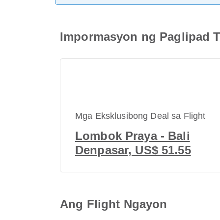
Impormasyon ng Paglipad T
Mga Eksklusibong Deal sa Flight
Lombok Praya - Bali
Denpasar, US$ 51.55
Ang Flight Ngayon