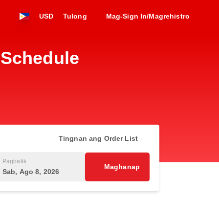
USD
Tulong
Mag-Sign In/Magrehistro
 Schedule
Tingnan ang Order List
Pagbalik
Maghanap
Sab, Ago 8, 2026