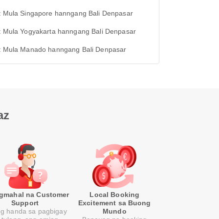
ht Mula Singapore hanngang Bali Denpasar
ht Mula Yogyakarta hanngang Bali Denpasar
ht Mula Manado hanngang Bali Denpasar
az
gmahal na Customer
Local Booking
Support
Excitement sa Buong
ng handa sa pagbigay
Mundo