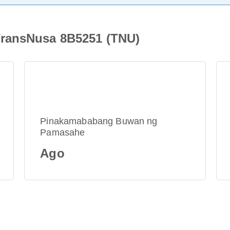
ransNusa 8B5251 (TNU)
Pinakamababang Buwan ng
Pamasahe
Ago