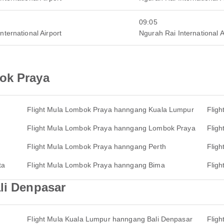
09:05
nternational Airport
Ngurah Rai International A
ok Praya
Flight Mula Lombok Praya hanngang Kuala Lumpur
Flig
Flight Mula Lombok Praya hanngang Lombok Praya
Flig
Flight Mula Lombok Praya hanngang Perth
Flig
ta
Flight Mula Lombok Praya hanngang Bima
Flig
li Denpasar
Flight Mula Kuala Lumpur hanngang Bali Denpasar
Flig