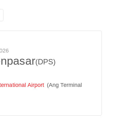
2026
enpasar
(DPS)
ernational Airport
(Ang Terminal