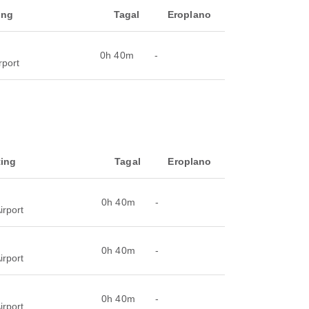
ing
Tagal
Eroplano
0h 40m
-
rport
ing
Tagal
Eroplano
0h 40m
-
irport
0h 40m
-
irport
0h 40m
-
irport