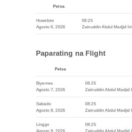
Petsa
Huwebes
08:25
Agosto 6, 2026
Zainuddin Abdul Madjid Int
Paparating na Flight
Petsa
Biyernes
08:25
Agosto 7, 2026
Zainuddin Abdul Madjid I
Sabado
08:25
Agosto 8, 2026
Zainuddin Abdul Madjid I
Linggo
08:25
Agosto 9, 2026
Zainuddin Abdul Madjid I