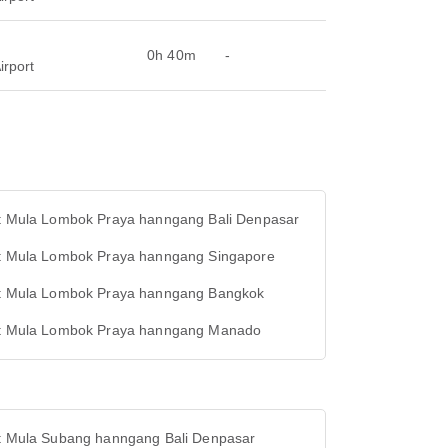
0h 40m
-
irport
ht Mula Lombok Praya hanngang Bali Denpasar
ht Mula Lombok Praya hanngang Singapore
ht Mula Lombok Praya hanngang Bangkok
ht Mula Lombok Praya hanngang Manado
ht Mula Subang hanngang Bali Denpasar