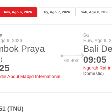
Huw, Ago 6, 2026
Biy, Ago 7, 2026
Sab, Ago 8, 2026
a
Sa
go 6, 2026
Huw, Ago 6, 
mbok Praya
Bali D
09:05
)
0h 40m
:25
Ngurah Rai Int
Domestic)
din Abdul Madjid International
51 (TNU)