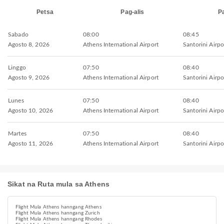
Petsa
Pag-alis
P
Sabado
08:00
08:45
Agosto 8, 2026
Athens International Airport
Santorini Airpo
Linggo
07:50
08:40
Agosto 9, 2026
Athens International Airport
Santorini Airpo
Lunes
07:50
08:40
Agosto 10, 2026
Athens International Airport
Santorini Airpo
Martes
07:50
08:40
Agosto 11, 2026
Athens International Airport
Santorini Airpo
Sikat na Ruta mula sa Athens
Flight Mula Athens hanngang Athens
Flight Mula Athens hanngang Zurich
Flight Mula Athens hanngang Rhodes