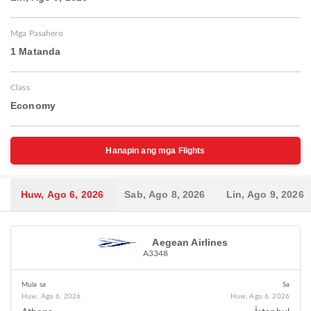
Mga Pasahero
1 Matanda
Class
Economy
Hanapin ang mga Flights
Huw, Ago 6, 2026
Sab, Ago 8, 2026
Lin, Ago 9, 2026
Aegean Airlines
A3348
Mula sa
Sa
Huw, Ago 6, 2026
Huw, Ago 6, 2026