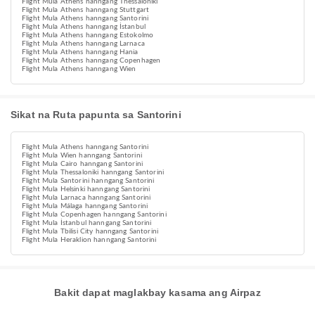
Flight Mula Athens hanngang Thessaloniki
Flight Mula Athens hanngang Stuttgart
Flight Mula Athens hanngang Santorini
Flight Mula Athens hanngang İstanbul
Flight Mula Athens hanngang Estokolmo
Flight Mula Athens hanngang Larnaca
Flight Mula Athens hanngang Hania
Flight Mula Athens hanngang Copenhagen
Flight Mula Athens hanngang Wien
Sikat na Ruta papunta sa Santorini
Flight Mula Athens hanngang Santorini
Flight Mula Wien hanngang Santorini
Flight Mula Cairo hanngang Santorini
Flight Mula Thessaloniki hanngang Santorini
Flight Mula Santorini hanngang Santorini
Flight Mula Helsinki hanngang Santorini
Flight Mula Larnaca hanngang Santorini
Flight Mula Málaga hanngang Santorini
Flight Mula Copenhagen hanngang Santorini
Flight Mula İstanbul hanngang Santorini
Flight Mula Tbilisi City hanngang Santorini
Flight Mula Heraklion hanngang Santorini
Bakit dapat maglakbay kasama ang Airpaz